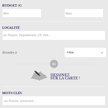
BUDGET
(€)
LOCALITÉ
0 Km
Étendre à
DESSINEZ
SUR LA CARTE !
MOTS CLÉS