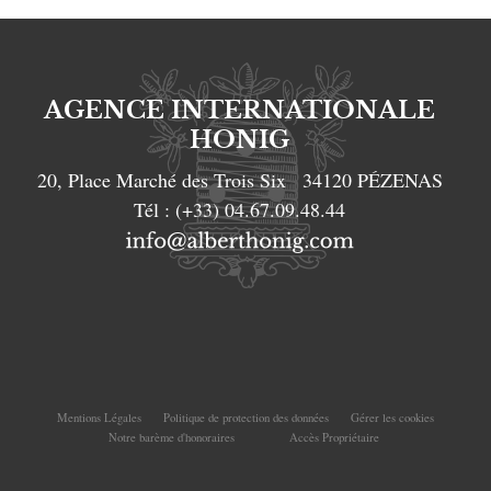
AGENCE INTERNATIONALE
HONIG
20, Place Marché des Trois Six
34120
PÉZENAS
Tél :
(+33) 04.67.09.48.44
Mentions Légales
Politique de protection des données
Gérer les cookies
Notre barème d'honoraires
Accès Propriétaire