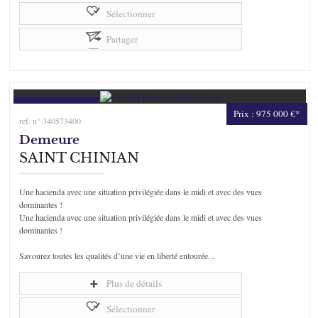
Sélectionner
Partager
Prix : 975 000 €*
ref. n° 340573400
Demeure
SAINT CHINIAN
Une hacienda avec une situation privilégiée dans le midi et avec des vues
dominantes !
Une hacienda avec une situation privilégiée dans le midi et avec des vues
dominantes !
Savourez toutes les qualités d’une vie en liberté entourée...
Plus de détails
Sélectionner