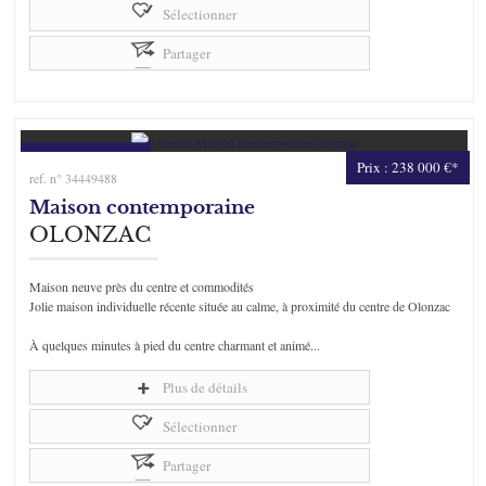
Sélectionner
Partager
Prix : 238 000 €*
ref. n° 34449488
Maison contemporaine
OLONZAC
Maison neuve près du centre et commodités
Jolie maison individuelle récente située au calme, à proximité du centre de Olonzac
À quelques minutes à pied du centre charmant et animé...
Plus de détails
Sélectionner
Partager