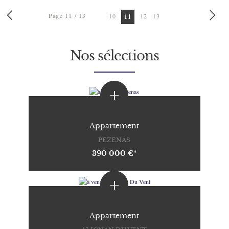
Page 11 / 13
10
12
13
11
Nos sélections
+
Appartement
PEZENAS
390 000 €*
+
Appartement