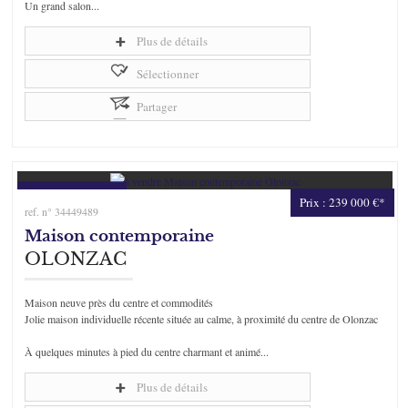
Un grand salon...
Plus de détails
Sélectionner
Partager
Prix : 239 000 €*
ref. n° 34449489
Maison contemporaine
OLONZAC
Maison neuve près du centre et commodités
Jolie maison individuelle récente située au calme, à proximité du centre de Olonzac
À quelques minutes à pied du centre charmant et animé...
Plus de détails