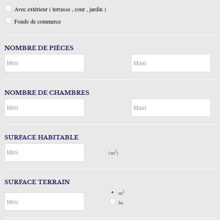
Avec extérieur ( terrasse , cour , jardin )
Facebook
Fonds de commerce
Ma sélection
0
NOMBRE DE PIÈCES
NOMBRE DE CHAMBRES
SURFACE HABITABLE
2
(m
)
SURFACE TERRAIN
2
m
ha