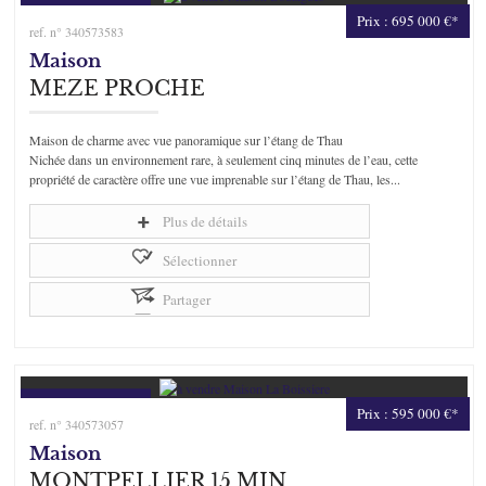
Prix : 695 000 €*
ref. n° 340573583
Maison
MEZE PROCHE
Maison de charme avec vue panoramique sur l’étang de Thau
Nichée dans un environnement rare, à seulement cinq minutes de l’eau, cette
propriété de caractère offre une vue imprenable sur l’étang de Thau, les...
Plus de détails
Sélectionner
Partager
Prix : 595 000 €*
ref. n° 340573057
Maison
MONTPELLIER 15 MIN