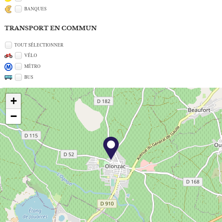
BANQUES
TRANSPORT EN COMMUN
TOUT SÉLECTIONNER
VÉLO
MÉTRO
BUS
+
−