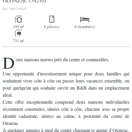
OLONZAC (34210)
Ref
3405719945
199 m²
8 pièce(s)
6 chambre(s)
731 m²
D
eux maisons neuves près du centre et commodités.
Une opportunité d'investissement unique pour deux familles qui
souhaitent vivre côte à côte ou passer leurs vacances ensemble, ou
pour quelqu'un qui souhaite ouvrir un B&B dans un emplacement
idéal.
Cette offre exceptionnelle comprend deux maisons individuelles
récemment construites, situées côte à côte, chacune avec sa propre
identité cadastrale, situées au calme, à proximité du centre de
Olonzac
À quelques minutes à pied du centre charmant et animé d’Olonzac,