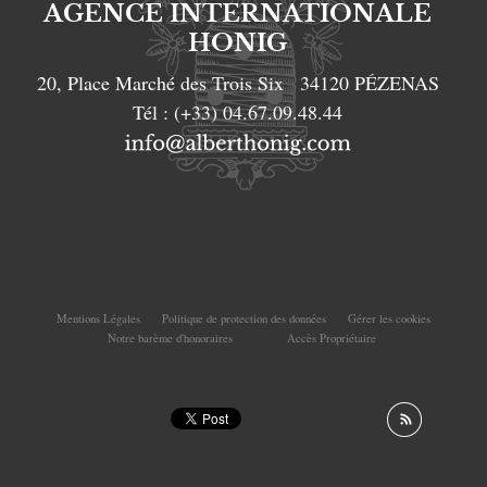
AGENCE INTERNATIONALE
HONIG
20, Place Marché des Trois Six
34120
PÉZENAS
Tél :
(+33) 04.67.09.48.44
Mentions Légales
Politique de protection des données
Gérer les cookies
Notre barème d'honoraires
Accès Propriétaire