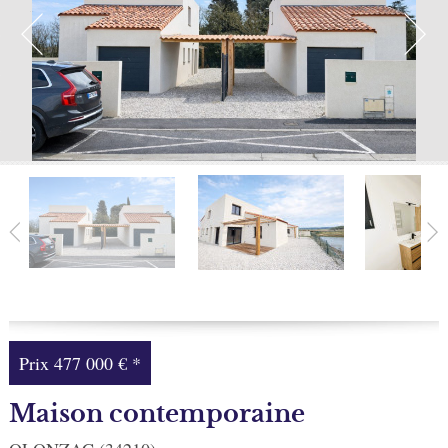
Facebook
Ma sélection
0
Prix
477 000 €
*
Maison contemporaine