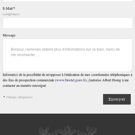
E-Mail
*
(confirmer)
Message
Informé(e) de la possibilité de m'opposer à l'utilisation de mes coordonnées téléphoniques à
des fins de prospection commerciale (
www.bloctel.gouv.fr
), j'autorise Albert Honig à me
contacter au numéro renseigné.
*
Champs obligatoires