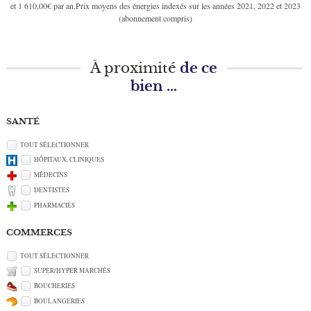
et 1 610,00€ par an.Prix moyens des énergies indexés sur les années 2021, 2022 et 2023
(abonnement compris)
À proximité
de ce
bien ...
SANTÉ
TOUT SÉLECTIONNER
HÔPITAUX, CLINIQUES
MÉDECINS
DENTISTES
PHARMACIES
COMMERCES
TOUT SÉLECTIONNER
SUPER/HYPER MARCHÉS
BOUCHERIES
BOULANGERIES