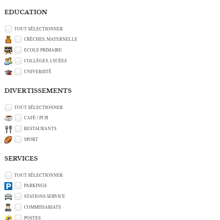
EDUCATION
TOUT SÉLECTIONNER
CRÈCHES, MATERNELLE
ECOLE PRIMAIRE
COLLÈGES, LYCÉES
UNIVERSITÉ
DIVERTISSEMENTS
TOUT SÉLECTIONNER
CAFÉ / PUB
RESTAURANTS
SPORT
SERVICES
TOUT SÉLECTIONNER
PARKINGS
STATIONS SERVICE
COMMISSARIATS
POSTES