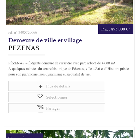
Prix : 895 000 €*
ref. n° 3405720666
Demeure de ville et village
PEZENAS
PÉZENAS – Élégante demeure de caractère avec parc arboré de 4 000 m²
À quelques minutes du centre historique de Pézenas, ville d’Art et d’Histoire prisée
pour son patrimoine, son dynamisme et sa qualité de vie,...
Plus de détails
Sélectionner
Partager