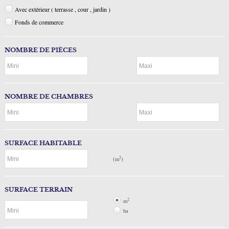
Avec extérieur ( terrasse , cour , jardin )
Facebook
Fonds de commerce
Ma sélection
0
NOMBRE DE PIÈCES
NOMBRE DE CHAMBRES
SURFACE HABITABLE
2
(m
)
SURFACE TERRAIN
2
m
ha