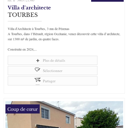
ref. n° 3405721540
Villa d'architecte
TOURBES
Villa d'Architecte à Tourbes, 3 mn de Pézenas
A Tourbes, dans l’Hérault, région Occitanie, venez découvrir cette villa d’architecte,
sur 1300 m² de jardin, en quatre faces.
Construite en 2024,...
Plus de détails
Sélectionner
Partager