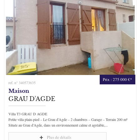
Prix : 275 000 €*
ref. n° 340573635
Maison
GRAU D'AGDE
Villa T3 GRAU D AGDE
Petite villa plain-pied – Le Grau d’Agde – 2 chambres – Garage – Terrain 200 m²
Située au Grau d’Agde, dans un environnement calme et agréable,...
Plus de détails