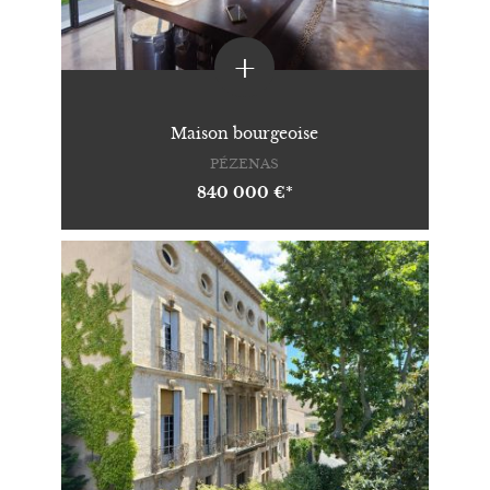
+
Maison bourgeoise
PÉZENAS
840 000 €*