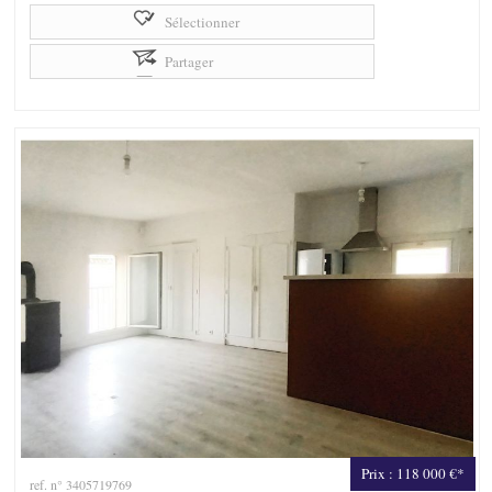
Sélectionner
Partager
Prix : 118 000 €*
ref. n° 3405719769