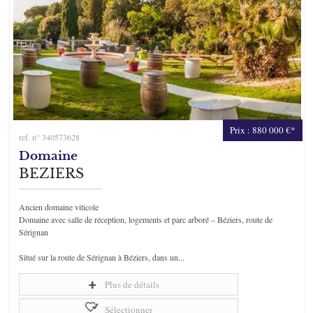
Prix : 880 000 €*
ref. n° 340573628
Domaine
BÉZIERS
Ancien domaine viticole
Domaine avec salle de réception, logements et parc arboré – Béziers, route de
Sérignan
Situé sur la route de Sérignan à Béziers, dans un...
Plus de détails
Sélectionner