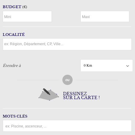
BUDGET
(€)
LOCALITÉ
0 Km
Étendre à
DESSINEZ
SUR LA CARTE !
MOTS CLÉS