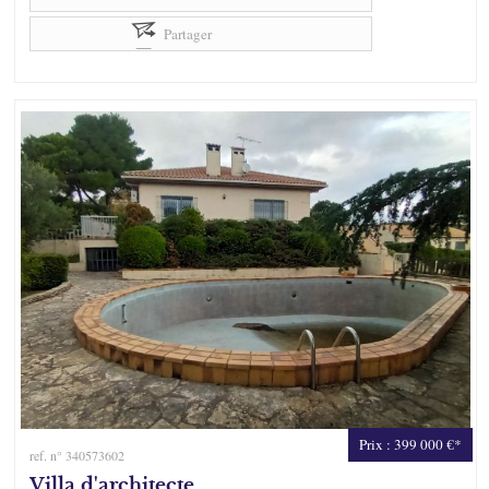
Partager
Prix : 399 000 €*
ref. n° 340573602
Villa d'architecte