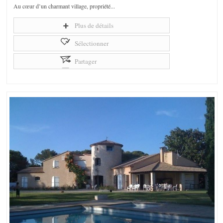
Au cœur d’un charmant village, propriété...
Plus de détails
Sélectionner
Partager