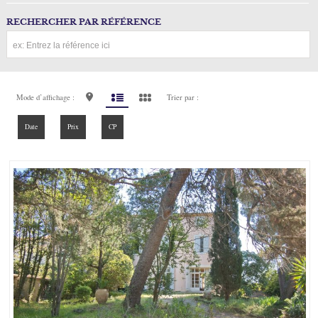
RECHERCHER PAR RÉFÉRENCE
Mode d’affichage :
Trier par :
Date
Prix
CP