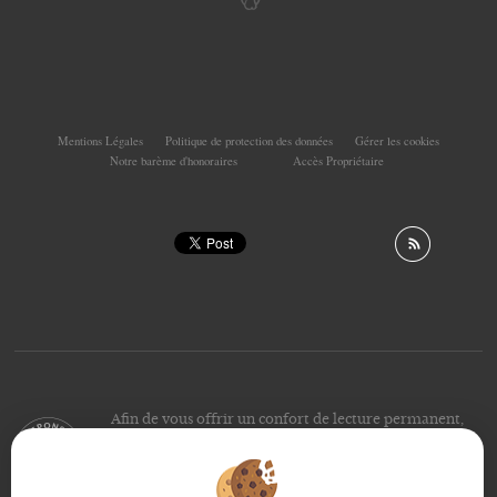
Mentions Légales
Politique de protection des données
Gérer les cookies
Notre barème d'honoraires
Accès Propriétaire
Afin de vous offrir un confort de lecture permanent,
depuis votre PC, votre tablette ou votre smartphone,
notre site s’adapte automatiquement aux différents types
d'écrans