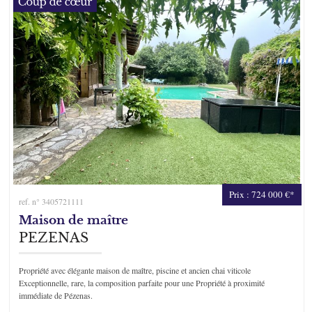
Prix : 724 000 €*
ref. n° 3405721111
Maison de maître
PEZENAS
Propriété avec élégante maison de maître, piscine et ancien chai viticole
Exceptionnelle, rare, la composition parfaite pour une Propriété à proximité
immédiate de Pézenas.