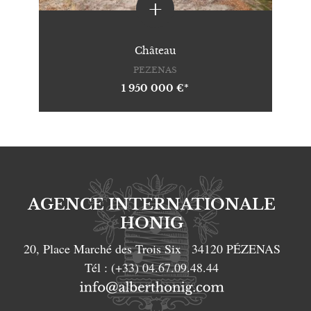
+
Château
PEZENAS
1 950 000 €*
AGENCE INTERNATIONALE
HONIG
20, Place Marché des Trois Six
34120
PÉZENAS
Tél :
(+33) 04.67.09.48.44