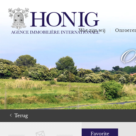
Wie zijn wij
Onroeren
On
Terug