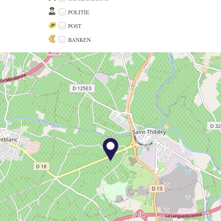
POLITIE
POST
BANKEN