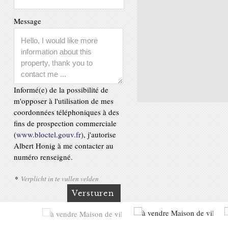
Message
Informé(e) de la possibilité de
m'opposer à l'utilisation de mes
coordonnées téléphoniques à des
fins de prospection commerciale
(
www.bloctel.gouv.fr
), j'autorise
Albert Honig à me contacter au
numéro renseigné.
*
Verplicht in te vullen velden