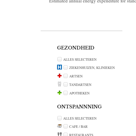
Estimated annual energy expenditure for stan
GEZONDHEID
ALLES SELECTEREN
ZIEKENHUIZEN, KLINIEKEN
ARTSEN
TANDARTSEN
APOTHEKEN
ONTSPANNNING
ALLES SELECTEREN
CAFE / BAR
RESTAURANTS