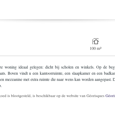
100 m²
ze woning ideaal gelegen: dicht bij scholen en winkels. Op de be
ats. Boven vindt u een kantoorruimte, een slaapkamer en een badkam
 een mezzanine met extra ruimte die naar wens kan worden aangepast. 
p.
 goed is blootgesteld, is beschikbaar op de website van Géorisques
Géori