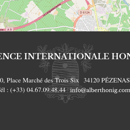
ENCE INTERNATIONALE HO
0, Place Marché des Trois Six
34120
PÉZENA
él :
(+33) 04.67.09.48.44