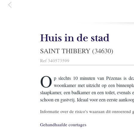
Huis in de stad
SAINT THIBERY (34630)
Ref
340573599
O
p slechts 10 minuten van Pézenas is de
woonkamer met uitzicht op een binnenpla
slaapkamer, een badkamer en een toilet, evenals
schoon en gastvrij. Ideaal voor een eerste aankoo
Informatie over de risico's waaraan dit onroerend
Gehandhaafde courtages