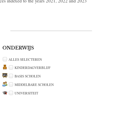
ices indexed to the years 2021, 2022 and 2023
ONDERWIJS
ALLES SELECTEREN
KINDERDAGVERBLIJF
BASIS SCHOLEN
MIDDELBARE SCHOLEN
UNIVERSITEIT