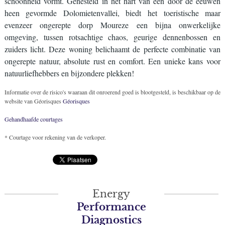
schoonheid vormt. Genesteld in het hart van een door de eeuwen
heen gevormde Dolomietenvallei, biedt het toeristische maar
evenzeer ongerepte dorp Moureze een bijna onwerkelijke
omgeving, tussen rotsachtige chaos, geurige dennenbossen en
zuiders licht. Deze woning belichaamt de perfecte combinatie van
ongerepte natuur, absolute rust en comfort. Een unieke kans voor
natuurliefhebbers en bijzondere plekken!
Informatie over de risico's waaraan dit onroerend goed is blootgesteld, is beschikbaar op de
website van Géorisques
Géorisques
Gehandhaafde courtages
* Courtage voor rekening van de verkoper.
Energy
Performance
Diagnostics