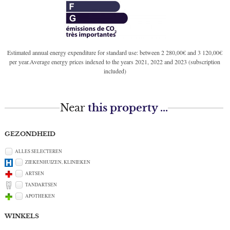
Estimated annual energy expenditure for standard use: between 2 280,00€ and 3 120,00€
per year.Average energy prices indexed to the years 2021, 2022 and 2023 (subscription
included)
Near
this property ...
GEZONDHEID
ALLES SELECTEREN
ZIEKENHUIZEN, KLINIEKEN
ARTSEN
TANDARTSEN
APOTHEKEN
WINKELS