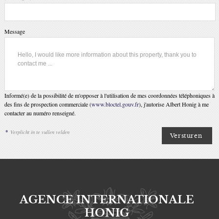
Message
Informé(e) de la possibilité de m'opposer à l'utilisation de mes coordonnées téléphoniques à
des fins de prospection commerciale (
www.bloctel.gouv.fr
), j'autorise Albert Honig à me
contacter au numéro renseigné.
*
Verplicht in te vullen velden
AGENCE INTERNATIONALE
HONIG