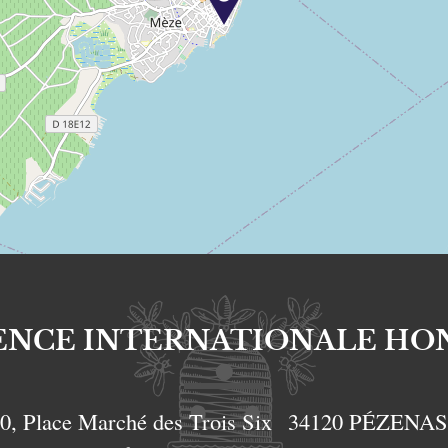
ENCE INTERNATIONALE HO
0, Place Marché des Trois Six
34120
PÉZENA