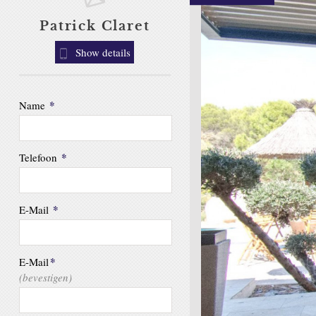
Patrick Claret
Show details
*
Name
*
Telefoon
*
E-Mail
*
E-Mail
(bevestigen)