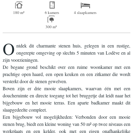
180 m²
6 kamers
4 slaapkamers
300 m²
O
ntdek dit charmante stenen huis, gelegen in een rustige,
ongerepte omgeving op slechts 5 minuten van Lodève en al
zijn voorzieningen.
De begane grond beschikt over een ruime woonkamer met een
prachtige open haard, een open keuken en een zitkamer die wordt
versterkt door de stenen gewelven.
Boven zijn er drie mooie slaapkamers, waarvan één met een
doucheruimte en directe toegang tot het bruggetje dat leidt naar het
bijgebouw en het mooie terras. Een aparte badkamer maakt dit
slaapgedeelte compleet.
Een bijgebouw vol mogelijkheden: Verbonden door een mooie
stenen brug, biedt een kleine woning van 50 m² op twee niveaus een
werkplaats en een kelder, ook met een eigen onafhankelijke