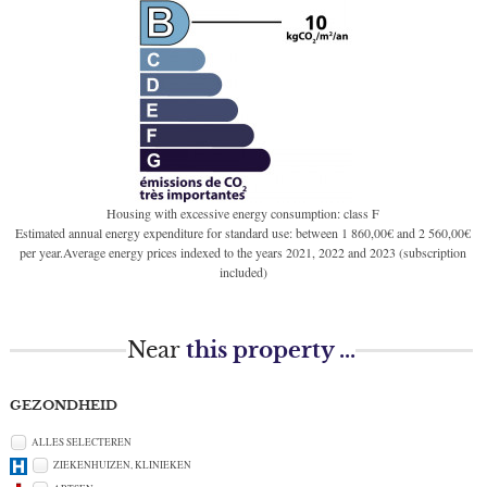
Housing with excessive energy consumption: class F
Estimated annual energy expenditure for standard use: between 1 860,00€ and 2 560,00€
per year.Average energy prices indexed to the years 2021, 2022 and 2023 (subscription
included)
Near
this property ...
GEZONDHEID
ALLES SELECTEREN
ZIEKENHUIZEN, KLINIEKEN