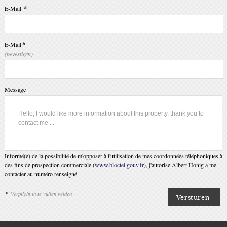
E-Mail
*
E-Mail
*
(bevestigen)
Message
Informé(e) de la possibilité de m'opposer à l'utilisation de mes coordonnées téléphoniques à
des fins de prospection commerciale (
www.bloctel.gouv.fr
), j'autorise Albert Honig à me
contacter au numéro renseigné.
*
Verplicht in te vullen velden