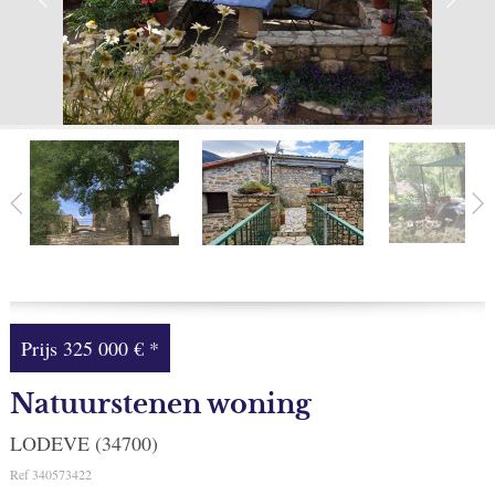
Facebook
Mijn selectie
0
Prijs
325 000 €
*
Natuurstenen woning
LODEVE (34700)
Ref
340573422