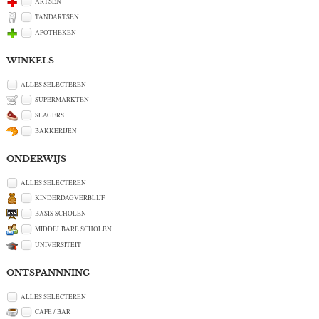
ARTSEN
TANDARTSEN
APOTHEKEN
WINKELS
ALLES SELECTEREN
SUPERMARKTEN
SLAGERS
BAKKERIJEN
ONDERWIJS
ALLES SELECTEREN
KINDERDAGVERBLIJF
BASIS SCHOLEN
MIDDELBARE SCHOLEN
UNIVERSITEIT
ONTSPANNNING
ALLES SELECTEREN
CAFE / BAR