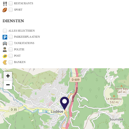
RESTAURANTS
SPORT
DIENSTEN
ALLES SELECTEREN
PARKEERPLAATSEN
TANKSTATIONS
POLITIE
POST
BANKEN
+
−