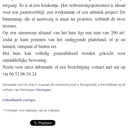
toegang. Er is al een keukentje. Het verbouwingspotentieel is ideaal
voor een gastenverblijf, een werkruimte of een artistiek project. De
binnentrap, die al aanwezig is maar nu gesloten, verbindt de twee
niveaus.
Op een steenworp afstand van het huis ligt een tuin van 290 m²,
zodat je kunt genieten van het omliggende platteland, of je nu
tuiniert, ontspant of buiten eet.
Het huis kan volledig gemeubileerd worden gekocht voor
onmiddellijke bewoning.
Neem voor meer informatie of een bezichtiging contact met me op
via 06.52.06.54.24
Informatie over de risico's waaraan dit onroerend goed is blootgesteld, is beschikbaar op de
website van Géorisques
Géorisques
Gehandhaafde courtages
* Courtage voor rekening van de verkoper.