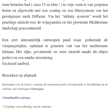
ruim bemeten bad ( circa 15 m x8m ! ) in vrije vorm is van gespoten
beton en afgewerkt met een coating en een filtersysteem van het
prestigieuze merk Diffazur. Via het “infinity systeem” wordt het
prachtige uitzicht over de wijngaarden en het glooiende Mediterrane
landschap geaccentueerd.
Een zeer uitzonderlijk ontworpen pand waar, gedurende de
vierjaargetijden, optimaal te genieten valt van het mediterrane
klimaat. Het rijke, gevarieerde en verre uitzicht maakt dit object
perfect en een unieke investering.
Exclusief aanbod.
Bezoeken op afspraak
Informatie over de risico's waaraan dit onroerend goed is blootgesteld, is beschikbaar op de
website van Géorisques
Géorisques
Gehandhaafde courtages
* Courtage voor rekening van de verkoper.