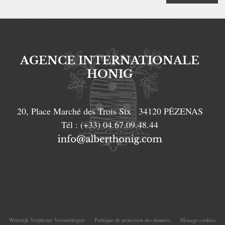
AGENCE INTERNATIONALE
HONIG
20, Place Marché des Trois Six
34120
PÉZENAS
Tél :
(+33) 04.67.09.48.44
Wettelijk Verplichte Vermeldingen
Politique de protection des données
Manage cookies