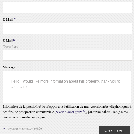
E-Mail
*
E-Mail
*
(bevestigen)
Message
Informé(e) de la possibilité de m'opposer à l'utilisation de mes coordonnées téléphoniques à
des fins de prospection commerciale (
www.bloctel.gouv.fr
), j'autorise Albert Honig à me
contacter au numéro renseigné.
*
Verplicht in te vullen velden