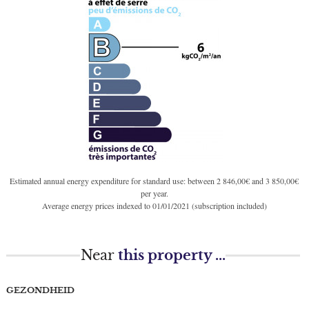
Estimated annual energy expenditure for standard use: between 2 846,00€ and 3 850,00€
per year.
Average energy prices indexed to 01/01/2021 (subscription included)
Near
this property ...
GEZONDHEID