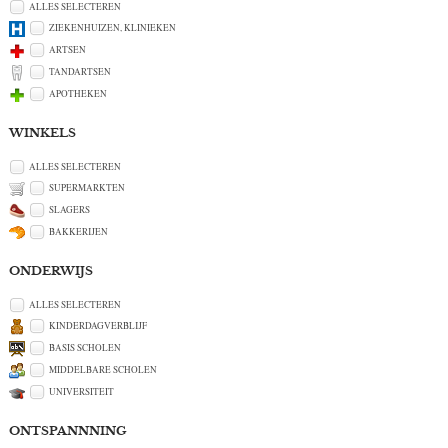
ALLES SELECTEREN
ZIEKENHUIZEN, KLINIEKEN
ARTSEN
TANDARTSEN
APOTHEKEN
WINKELS
ALLES SELECTEREN
SUPERMARKTEN
SLAGERS
BAKKERIJEN
ONDERWIJS
ALLES SELECTEREN
KINDERDAGVERBLIJF
BASIS SCHOLEN
MIDDELBARE SCHOLEN
UNIVERSITEIT
ONTSPANNNING