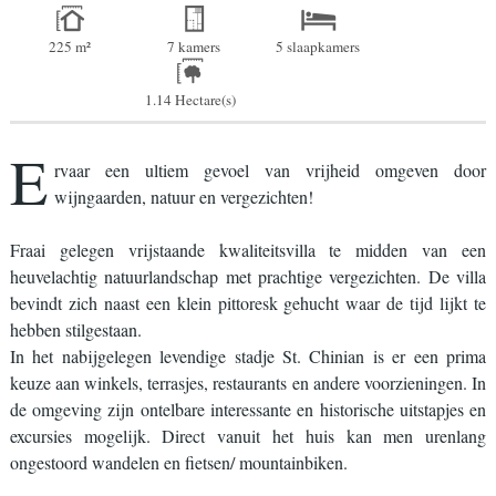
225 m²
7 kamers
5 slaapkamers
1.14 Hectare(s)
E
rvaar een ultiem gevoel van vrijheid omgeven door
wijngaarden, natuur en vergezichten!
Fraai gelegen vrijstaande kwaliteitsvilla te midden van een
heuvelachtig natuurlandschap met prachtige vergezichten. De villa
bevindt zich naast een klein pittoresk gehucht waar de tijd lijkt te
hebben stilgestaan.
In het nabijgelegen levendige stadje St. Chinian is er een prima
keuze aan winkels, terrasjes, restaurants en andere voorzieningen. In
de omgeving zijn ontelbare interessante en historische uitstapjes en
excursies mogelijk. Direct vanuit het huis kan men urenlang
ongestoord wandelen en fietsen/ mountainbiken.