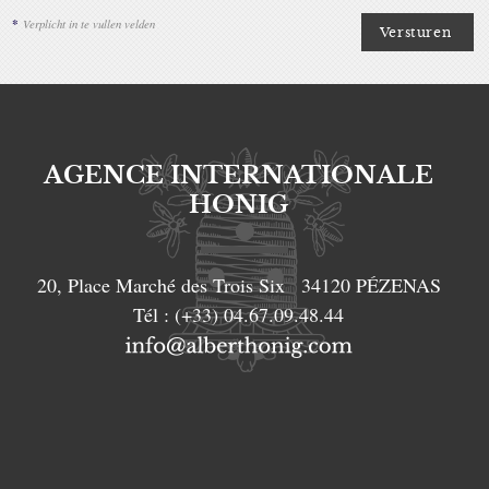
*
Verplicht in te vullen velden
AGENCE INTERNATIONALE
HONIG
20, Place Marché des Trois Six
34120
PÉZENAS
Tél :
(+33) 04.67.09.48.44