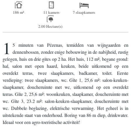
186 m²
11 kamers
7 slaapkamers
2.00 Hectare(s)
1
5 minuten van Pézenas, temidden van wijngaarden en
dennenbossen, zonder enige bebouwing in de nabijheid, rustig
gelegen, huis en drie gites op 2 ha. Het huis, 112 m², begane grond:
hal, salon met open haard, keuken, beide uitkomend op een
overdekt terras, twee slaapkamers, badkamer, toilet. Eerste
verdieping: twee slaapkamers, wc. Gîte 1, 25,6 m²: salon-keuken-
slaapkamer, doucheruimte met wc, uitkomend op een overdekt
terras. Gîte 2, 25,6 m²: woonkeuken, slaapkamer, doucheruimte met
wc. Gîte 3, 23.2 m²: salon-keuken-slaapkamer, doucheruimte met
wc. Dubbele beglazing, elektrische verwarming. Het geheel is in
uitstekende staat van onderhoud. Boring van 86 m diep, drinkwater.
Ideaal voor een agro-toeristische activiteit!