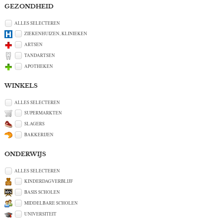
GEZONDHEID
ALLES SELECTEREN
ZIEKENHUIZEN, KLINIEKEN
ARTSEN
TANDARTSEN
APOTHEKEN
WINKELS
ALLES SELECTEREN
SUPERMARKTEN
SLAGERS
BAKKERIJEN
ONDERWIJS
ALLES SELECTEREN
KINDERDAGVERBLIJF
BASIS SCHOLEN
MIDDELBARE SCHOLEN
UNIVERSITEIT