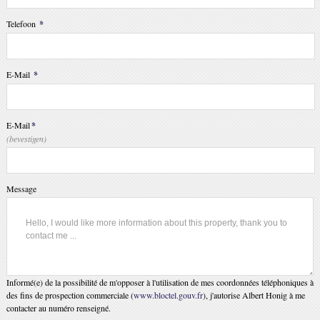
Telefoon
*
E-Mail
*
E-Mail
*
(bevestigen)
Message
Informé(e) de la possibilité de m'opposer à l'utilisation de mes coordonnées téléphoniques à
des fins de prospection commerciale (
www.bloctel.gouv.fr
), j'autorise Albert Honig à me
contacter au numéro renseigné.