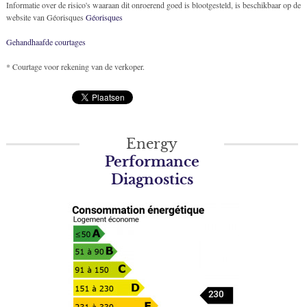
Informatie over de risico's waaraan dit onroerend goed is blootgesteld, is beschikbaar op de
website van Géorisques
Géorisques
Gehandhaafde courtages
* Courtage voor rekening van de verkoper.
Energy
Performance
Diagnostics