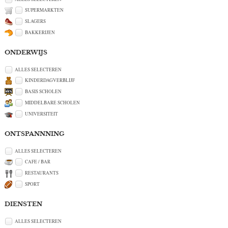
SUPERMARKTEN
SLAGERS
BAKKERIJEN
ONDERWIJS
ALLES SELECTEREN
KINDERDAGVERBLIJF
BASIS SCHOLEN
MIDDELBARE SCHOLEN
UNIVERSITEIT
ONTSPANNNING
ALLES SELECTEREN
CAFE / BAR
RESTAURANTS
SPORT
DIENSTEN
ALLES SELECTEREN