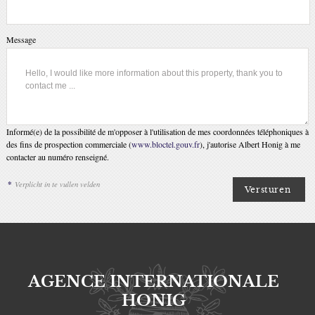
Message
Informé(e) de la possibilité de m'opposer à l'utilisation de mes coordonnées téléphoniques à
des fins de prospection commerciale (
www.bloctel.gouv.fr
), j'autorise Albert Honig à me
contacter au numéro renseigné.
*
Verplicht in te vullen velden
AGENCE INTERNATIONALE
HONIG