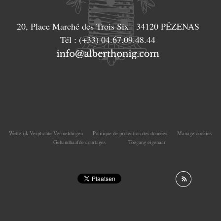
20, Place Marché des Trois Six
34120
PÉZENAS
Tél :
(+33) 04.67.09.48.44
Wettelijk Verplichte Vermeldingen
Politique de protection des données
Manage cookies
Gehandhaafde courtages
Toegang eigenaar