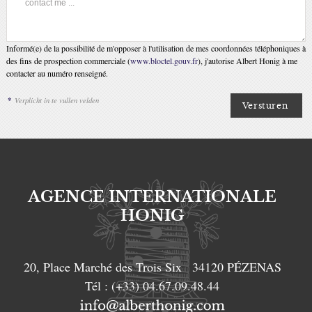
Informé(e) de la possibilité de m'opposer à l'utilisation de mes coordonnées téléphoniques à
des fins de prospection commerciale (
www.bloctel.gouv.fr
), j'autorise Albert Honig à me
contacter au numéro renseigné.
*
Verplicht in te vullen velden
AGENCE INTERNATIONALE
HONIG
20, Place Marché des Trois Six
34120
PÉZENAS
Tél :
(+33) 04.67.09.48.44