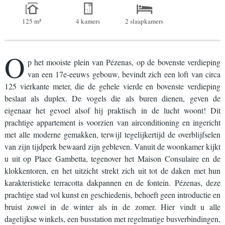
125 m²
4 kamers
2 slaapkamers
O
p het mooiste plein van Pézenas, op de bovenste verdieping
van een 17e-eeuws gebouw, bevindt zich een loft van circa
125 vierkante meter, die de gehele vierde en bovenste verdieping
beslaat als duplex. De vogels die als buren dienen, geven de
eigenaar het gevoel alsof hij praktisch in de lucht woont! Dit
prachtige appartement is voorzien van airconditioning en ingericht
met alle moderne gemakken, terwijl tegelijkertijd de overblijfselen
van zijn tijdperk bewaard zijn gebleven. Vanuit de woonkamer kijkt
u uit op Place Gambetta, tegenover het Maison Consulaire en de
klokkentoren, en het uitzicht strekt zich uit tot de daken met hun
karakteristieke terracotta dakpannen en de fontein. Pézenas, deze
prachtige stad vol kunst en geschiedenis, behoeft geen introductie en
bruist zowel in de winter als in de zomer. Hier vindt u alle
dagelijkse winkels, een busstation met regelmatige busverbindingen,