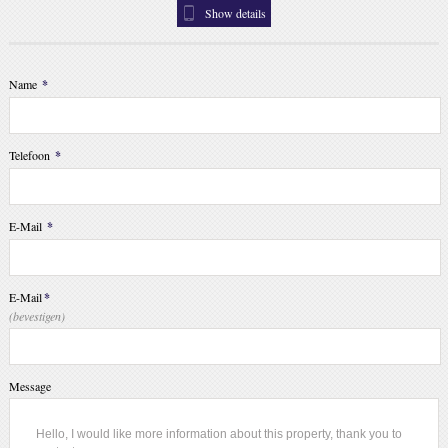
Show details
Name
*
Telefoon
*
E-Mail
*
E-Mail
*
(bevestigen)
Message