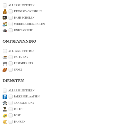
ALLES SELECTEREN
KINDERDAGVERBLIJF
BASIS SCHOLEN
MIDDELBARE SCHOLEN
UNIVERSITEIT
ONTSPANNNING
ALLES SELECTEREN
CAFE / BAR
RESTAURANTS
SPORT
DIENSTEN
ALLES SELECTEREN
PARKEERPLAATSEN
TANKSTATIONS
POLITIE
POST
BANKEN