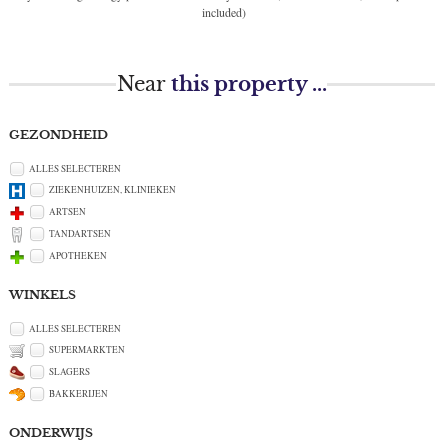
included)
Near
this property ...
GEZONDHEID
ALLES SELECTEREN
ZIEKENHUIZEN, KLINIEKEN
ARTSEN
TANDARTSEN
APOTHEKEN
WINKELS
ALLES SELECTEREN
SUPERMARKTEN
SLAGERS
BAKKERIJEN
ONDERWIJS