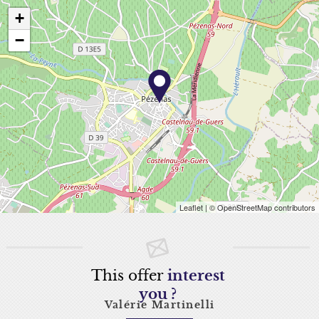
+
−
Leaflet
| © OpenStreetMap contributors
This offer
interest
you ?
Valérie Martinelli