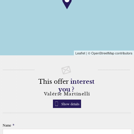
Leaflet
| © OpenStreetMap contributors
This offer
interest
you ?
Valérie Martinelli
Show details
Name
*