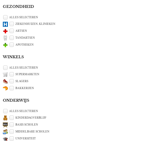
GEZONDHEID
ALLES SELECTEREN
ZIEKENHUIZEN, KLINIEKEN
ARTSEN
TANDARTSEN
APOTHEKEN
WINKELS
ALLES SELECTEREN
SUPERMARKTEN
SLAGERS
BAKKERIJEN
ONDERWIJS
ALLES SELECTEREN
KINDERDAGVERBLIJF
BASIS SCHOLEN
MIDDELBARE SCHOLEN
UNIVERSITEIT