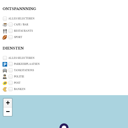
ONTSPANNNING
ALLES SELECTEREN
CAFE / BAR
RESTAURANTS
SPORT
DIENSTEN
ALLES SELECTEREN
PARKEERPLAATSEN
TANKSTATIONS
POLITIE
POST
BANKEN
+
−