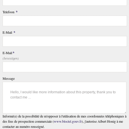
Telefoon
*
E-Mail
*
E-Mail
*
(bevestigen)
Message
Informé(e) de la possibilité de m'opposer à l'utilisation de mes coordonnées téléphoniques à
des fins de prospection commerciale (
www.bloctel.gouv.fr
), j'autorise Albert Honig à me
contacter au numéro renseigné.