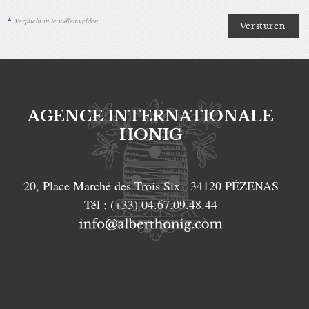
*
Verplicht in te vullen velden
AGENCE INTERNATIONALE
HONIG
20, Place Marché des Trois Six
34120
PÉZENAS
Tél :
(+33) 04.67.09.48.44