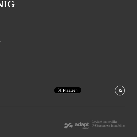
NIG
S
Logiciel immobilier
Référencement immobilier