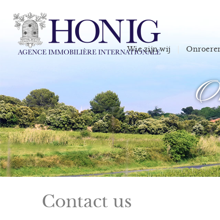
Wie zijn wij
Onroeren
On
Contact us