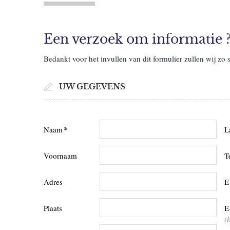
Een verzoek om informatie 
Bedankt voor het invullen van dit formulier zullen wij zo 
UW GEGEVENS
*
Naam
L
Voornaam
T
Adres
E
Plaats
E
(