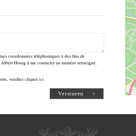
de mes coordonnées téléphoniques à des fins de
se Albert Honig à me contacter au numéro renseigné.
oits, veuillez cliquer
ici
.