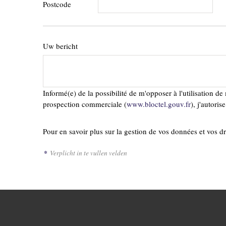
Postcode
Uw bericht
Informé(e) de la possibilité de m'opposer à l'utilisation 
prospection commerciale (
www.bloctel.gouv.fr
), j'autori
Pour en savoir plus sur la gestion de vos données et vos dr
*
Verplicht in te vullen velden