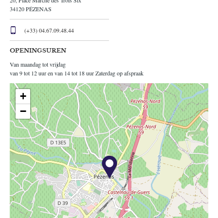
34120
PÉZENAS
(+33) 04.67.09.48.44
OPENINGSUREN
Van maandag tot vrijdag
van 9 tot 12 uur en van 14 tot 18 uur Zaterdag op afspraak
+
−