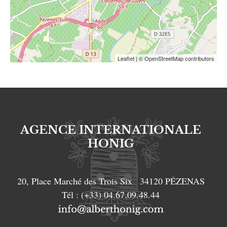
Leaflet
| © OpenStreetMap contributors
AGENCE INTERNATIONALE
HONIG
20, Place Marché des Trois Six
34120
PÉZENAS
Tél :
(+33) 04.67.09.48.44