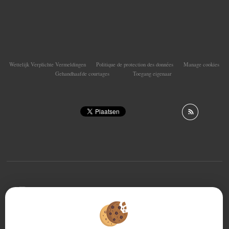
Wettelijk Verplichte Vermeldingen
Politique de protection des données
Manage cookies
Gehandhaafde courtages
Toegang eigenaar
To offer you a permanent reading comfort, from your
PC, tablet or smartphone, our site automatically adapts
to different types of screens