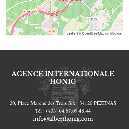
Leaflet
| © OpenStreetMap contributors
AGENCE INTERNATIONALE
HONIG
20, Place Marché des Trois Six
34120
PÉZENAS
Tél :
(+33) 04.67.09.48.44