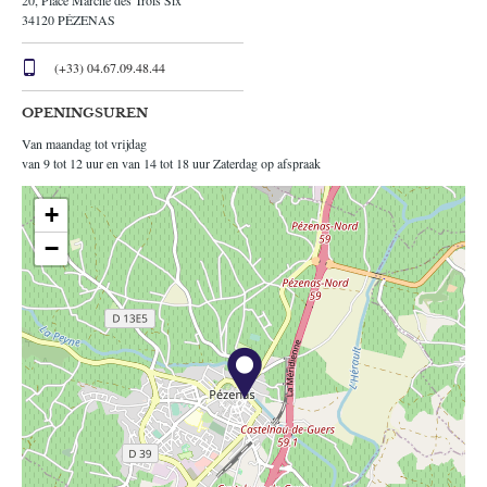
34120
PÉZENAS
(+33) 04.67.09.48.44
OPENINGSUREN
Van maandag tot vrijdag
van 9 tot 12 uur en van 14 tot 18 uur Zaterdag op afspraak
+
−