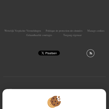
Wettelijk Verplichte Vermeldingen
Politique de protection des données
Manage cookies
Gehandhaafde courtages
Toegang eigenaar
To offer you a permanent reading comfort, from your
PC, tablet or smartphone, our site automatically adapts
to different types of screens