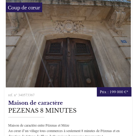
Prix : 199 000 €*
ref. n° 340573367
Maison de caractère
PEZENAS 8 MINUTES
Maison de caractère entre Pézenas et Méze
Au cœur d’un village tous commerces à seulement 8 minutes de Pézenas et en
direction de l’étang de Thau, belle maison bourgeoise traversante à...