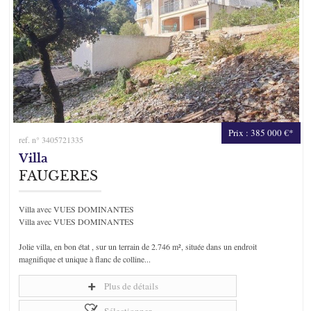
Prix : 385 000 €*
ref. n° 3405721335
Villa
FAUGERES
Villa avec VUES DOMINANTES
Villa avec VUES DOMINANTES
Jolie villa, en bon état , sur un terrain de 2.746 m², située dans un endroit
magnifique et unique à flanc de colline...
Plus de détails