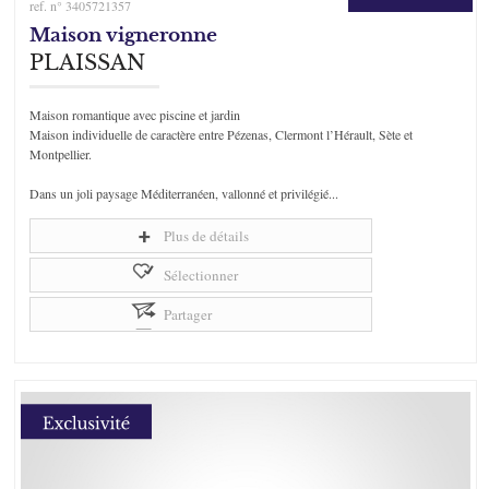
ref. n° 3405721357
Maison vigneronne
PLAISSAN
Maison romantique avec piscine et jardin
Maison individuelle de caractère entre Pézenas, Clermont l’Hérault, Sète et
Montpellier.
Dans un joli paysage Méditerranéen, vallonné et privilégié...
Plus de détails
Sélectionner
Partager