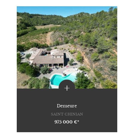
+
Demeure
SAINT CHINIAN
975 000 €*