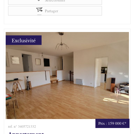
Sélectionner
Partager
Prix : 159 000 €*
ref. n° 3405721332