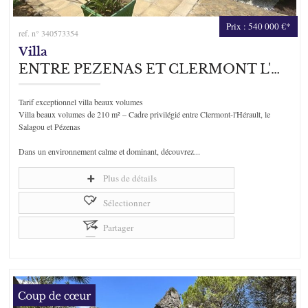
Prix : 540 000 €*
ref. n° 340573354
Villa
ENTRE PEZENAS ET CLERMONT L'HERAULT
Tarif exceptionnel villa beaux volumes
Villa beaux volumes de 210 m² – Cadre privilégié entre Clermont-l'Hérault, le
Salagou et Pézenas
Dans un environnement calme et dominant, découvrez...
Plus de détails
Sélectionner
Partager