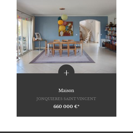
+
Maison
JONQUIERES SAINT VINCENT
660 000 €*