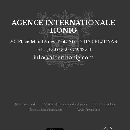
AGENCE INTERNATIONALE
HONIG
20, Place Marché des Trois Six
34120
PÉZENAS
Tél :
(+33) 04.67.09.48.44
Mentions Légales
Politique de protection des données
Gérer les cookies
Notre barème d'honoraires
Accès Propriétaire