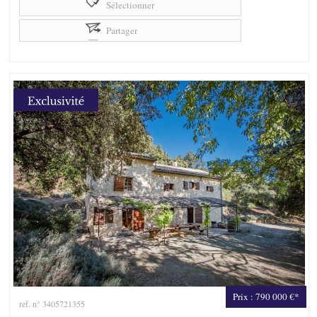
Sélectionner
Partager
Prix : 790 000 €*
ref. n° 3405721355