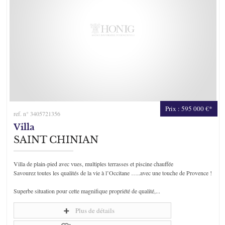
Prix : 595 000 €*
ref. n° 3405721356
Villa
SAINT CHINIAN
Villa de plain-pied avec vues, multiples terrasses et piscine chauffée
Savourez toutes les qualités de la vie à l’Occitane …..avec une touche de Provence !
Superbe situation pour cette magnifique propriété de qualité,...
Plus de détails