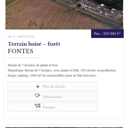
Prix : 265 000 €*
ref. n° 3405721394
Terrain boisé – forêt
FONTES
Terrain de 7 hectares de plaine et bois
Magnifique Terrain de 7 hectares, avec plaine et fotêt, 150 oliviers en production,
forage, parking, 1000 m² de constructibles pour un bâti d'environ...
Plus de détails
Sélectionner
Partager