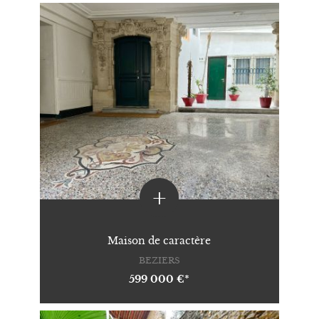
+
Maison de caractère
BEZIERS
599 000 €*