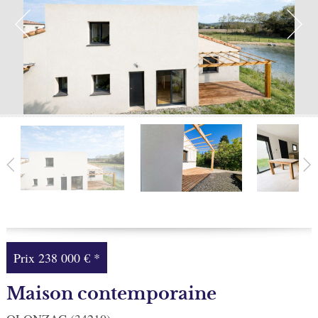
Facebook
Ma sélection
0
Prix
238 000 €
*
Maison contemporaine