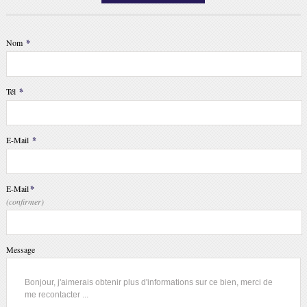
Nom
*
Tél
*
E-Mail
*
E-Mail
*
(confirmer)
Message