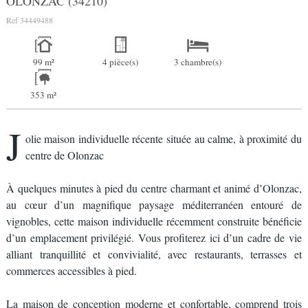
OLONZAC (34210)
Ref
34449488
99 m²
4 pièce(s)
3 chambre(s)
353 m²
J
olie maison individuelle récente située au calme, à proximité du
centre de Olonzac
À quelques minutes à pied du centre charmant et animé d’Olonzac,
au cœur d’un magnifique paysage méditerranéen entouré de
vignobles, cette maison individuelle récemment construite bénéficie
d’un emplacement privilégié. Vous profiterez ici d’un cadre de vie
alliant tranquillité et convivialité, avec restaurants, terrasses et
commerces accessibles à pied.
La maison de conception moderne et confortable, comprend trois