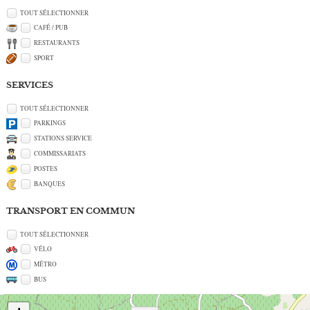
TOUT SÉLECTIONNER
CAFÉ / PUB
RESTAURANTS
SPORT
SERVICES
TOUT SÉLECTIONNER
PARKINGS
STATIONS SERVICE
COMMISSARIATS
POSTES
BANQUES
TRANSPORT EN COMMUN
TOUT SÉLECTIONNER
VÉLO
MÉTRO
BUS