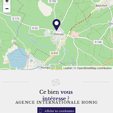
+
−
Leaflet
| © OpenStreetMap contributors
Ce bien
vous
intéresse ?
AGENCE INTERNATIONALE HONIG
Afficher les coordonnées