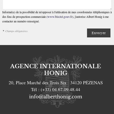
Informé(e) de la possibilité de m'opposer à l'utilisation de mes coordonnées téléphoniques à
des fins de prospection commerciale (
www.bloctel.gouv.fr
), j'autorise Albert Honig à me
contacter au numéro renseigné.
*
Champs obligatoires
AGENCE INTERNATIONALE
HONIG
20, Place Marché des Trois Six
34120
PÉZENAS
Tél :
(+33) 04.67.09.48.44