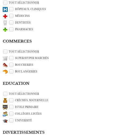
TOUT SÉLECTIONNER
HÔPITAUX, CLINIQUES
MÉDECINS
DENTISTES
PHARMACIES
COMMERCES
TOUT SÉLECTIONNER
SUPER/HYPER MARCHÉS
BOUCHERIES
BOULANGERIES
EDUCATION
TOUT SÉLECTIONNER
CRÈCHES, MATERNELLE
ECOLE PRIMAIRE
COLLÈGES, LYCÉES
UNIVERSITÉ
DIVERTISSEMENTS