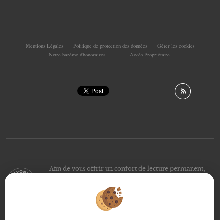
Mentions Légales
Politique de protection des données
Gérer les cookies
Notre barème d'honoraires
Accès Propriétaire
Afin de vous offrir un confort de lecture permanent,
depuis votre PC, votre tablette ou votre smartphone,
notre site s’adapte automatiquement aux différents types
d'écrans