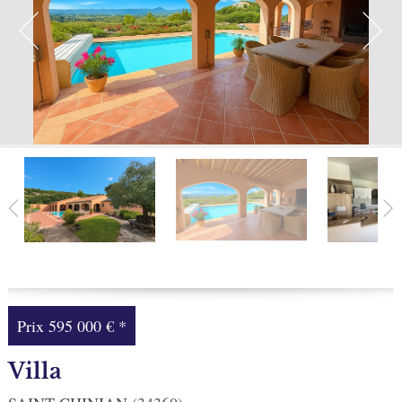
Facebook
Ma sélection
0
Prix
595 000 €
*
Villa