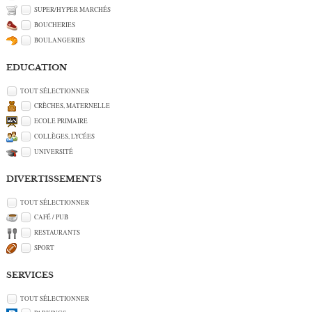
SUPER/HYPER MARCHÉS
BOUCHERIES
BOULANGERIES
EDUCATION
TOUT SÉLECTIONNER
CRÈCHES, MATERNELLE
ECOLE PRIMAIRE
COLLÈGES, LYCÉES
UNIVERSITÉ
DIVERTISSEMENTS
TOUT SÉLECTIONNER
CAFÉ / PUB
RESTAURANTS
SPORT
SERVICES
TOUT SÉLECTIONNER