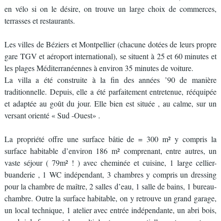
en vélo si on le désire, on trouve un large choix de commerces,
terrasses et restaurants.
Les villes de Béziers et Montpellier (chacune dotées de leurs propre
gare TGV et aéroport international), se situent à 25 et 60 minutes et
les plages Méditerranéennes à environ 35 minutes de voiture.
La villa a été construite à la fin des années ’90 de manière
traditionnelle. Depuis, elle a été parfaitement entretenue, rééquipée
et adaptée au goût du jour. Elle bien est située , au calme, sur un
versant orienté « Sud -Ouest» .
La propriété offre une surface bâtie de = 300 m² y compris la
surface habitable d’environ 186 m² comprenant, entre autres, un
vaste séjour ( 79m² ! ) avec cheminée et cuisine, 1 large cellier-
buanderie , 1 WC indépendant, 3 chambres y compris un dressing
pour la chambre de maître, 2 salles d’eau, 1 salle de bains, 1 bureau-
chambre. Outre la surface habitable, on y retrouve un grand garage,
un local technique, 1 atelier avec entrée indépendante, un abri bois,