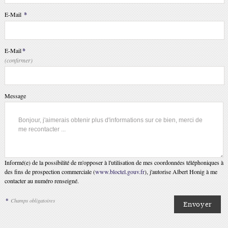
E-Mail
*
E-Mail
*
(confirmer)
Message
Informé(e) de la possibilité de m'opposer à l'utilisation de mes coordonnées téléphoniques à
des fins de prospection commerciale (
www.bloctel.gouv.fr
), j'autorise Albert Honig à me
contacter au numéro renseigné.
*
Champs obligatoires