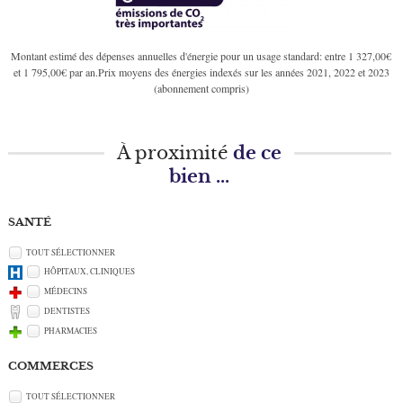
Montant estimé des dépenses annuelles d'énergie pour un usage standard: entre 1 327,00€
et 1 795,00€ par an.Prix moyens des énergies indexés sur les années 2021, 2022 et 2023
(abonnement compris)
À proximité
de ce
bien ...
SANTÉ
TOUT SÉLECTIONNER
HÔPITAUX, CLINIQUES
MÉDECINS
DENTISTES
PHARMACIES
COMMERCES
TOUT SÉLECTIONNER