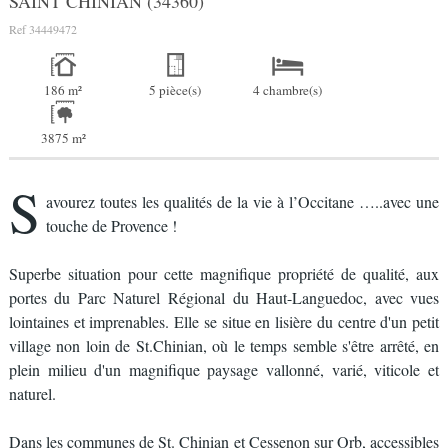
SAINT CHINIAN (34360)
Ref
34449472
186 m²
5 pièce(s)
4 chambre(s)
3875 m²
S
avourez toutes les qualités de la vie à l’Occitane …..avec une
touche de Provence !
Superbe situation pour cette magnifique propriété de qualité, aux
portes du Parc Naturel Régional du Haut-Languedoc, avec vues
lointaines et imprenables. Elle se situe en lisière du centre d'un petit
village non loin de St.Chinian, où le temps semble s'être arrêté, en
plein milieu d'un magnifique paysage vallonné, varié, viticole et
naturel.
Dans les communes de St. Chinian et Cessenon sur Orb, accessibles