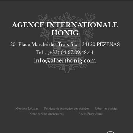
AGENCE INTERNATIONALE
HONIG
20, Place Marché des Trois Six
34120
PÉZENAS
Tél :
(+33) 04.67.09.48.44
Mentions Légales
Politique de protection des données
Gérer les cookies
Notre barème d'honoraires
Accès Propriétaire