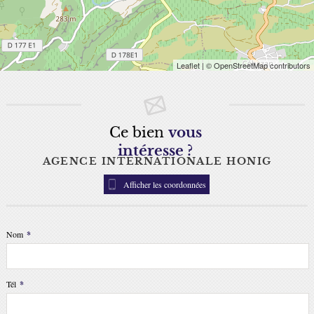
Leaflet
| © OpenStreetMap contributors
Ce bien
vous
intéresse ?
AGENCE INTERNATIONALE HONIG
Afficher les coordonnées
Nom
*
Tél
*