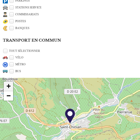
PARKINGS
STATIONS SERVICE
COMMISSARIATS
POSTES
BANQUES
TRANSPORT EN COMMUN
TOUT SÉLECTIONNER
VÉLO
MÉTRO
BUS
+
−