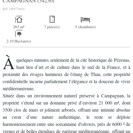
CAMPAGNAN (34230)
Ref
340573644
263 m²
7 pièce(s)
5 chambre(s)
2.10 Hectare(s)
À
quelques minutes seulement de la cité historique de Pézenas,
haut lieu d’art et de culture dans le sud de la France, et à
proximité des rivages lumineux de l'étang de Thau, cette propriété
confidentielle incarne parfaitement l’élégance et la douceur de vivre
méditerranéenne.
Située dans un environnement naturel préservé à Campagnan, la
propriété s’étend sur un domaine privé d’environ 21 000 m², dont
3500 clos de murs et joliment arborés, offrant une intimité absolue
au cœur d’une nature authentique, le reste se déploie
harmonieusement entre une soixantaine d'oliviers, près de 6000 ² de
vignes et de belles étendues de garrigue méditerranéenne, offrant un