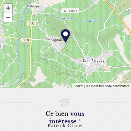
+
−
Leaflet
| © OpenStreetMap contributors
Ce bien
vous
intéresse ?
Patrick Claret