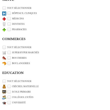
TOUT SÉLECTIONNER
HÔPITAUX, CLINIQUES
MÉDECINS
DENTISTES
PHARMACIES
COMMERCES
TOUT SÉLECTIONNER
SUPER/HYPER MARCHÉS
BOUCHERIES
BOULANGERIES
EDUCATION
TOUT SÉLECTIONNER
CRÈCHES, MATERNELLE
ECOLE PRIMAIRE
COLLÈGES, LYCÉES
UNIVERSITÉ