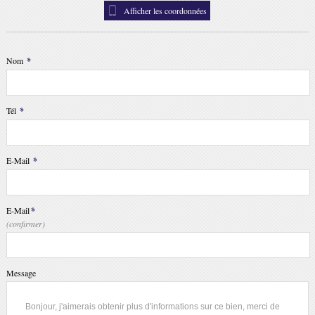
Afficher les coordonnées
Nom
*
Tél
*
E-Mail
*
E-Mail
*
(confirmer)
Message