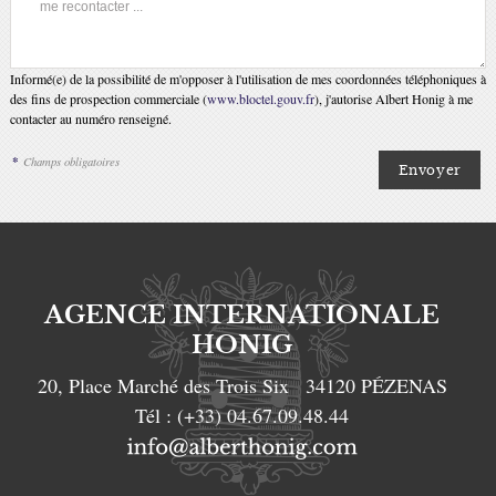
Informé(e) de la possibilité de m'opposer à l'utilisation de mes coordonnées téléphoniques à
des fins de prospection commerciale (
www.bloctel.gouv.fr
), j'autorise Albert Honig à me
contacter au numéro renseigné.
*
Champs obligatoires
AGENCE INTERNATIONALE
HONIG
20, Place Marché des Trois Six
34120
PÉZENAS
Tél :
(+33) 04.67.09.48.44