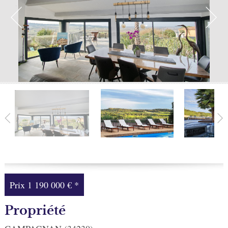
Facebook
Ma sélection
0
Prix
1 190 000 €
*
Propriété