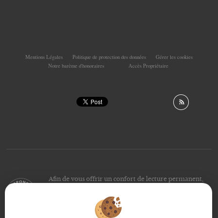
Mentions Légales
Politique de protection des données
Gérer les cookies
Notre barème d'honoraires
Accès Propriétaire
Afin de vous offrir un confort de lecture permanent,
depuis votre PC, votre tablette ou votre smartphone,
notre site s’adapte automatiquement aux différents types
d'écrans