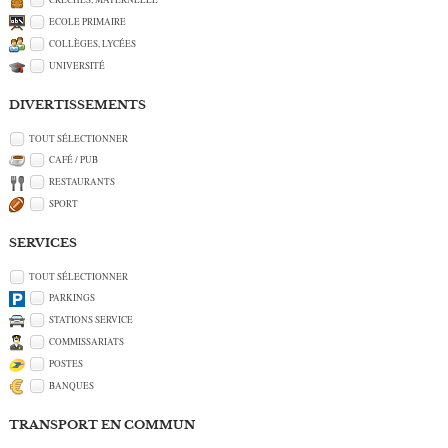
ECOLE PRIMAIRE
COLLÈGES, LYCÉES
UNIVERSITÉ
DIVERTISSEMENTS
TOUT SÉLECTIONNER
CAFÉ / PUB
RESTAURANTS
SPORT
SERVICES
TOUT SÉLECTIONNER
PARKINGS
STATIONS SERVICE
COMMISSARIATS
POSTES
BANQUES
TRANSPORT EN COMMUN