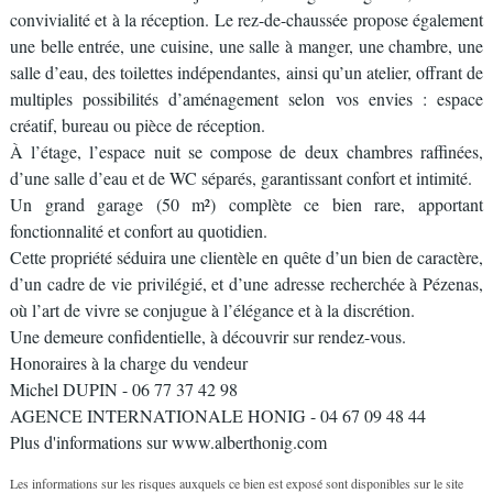
convivialité et à la réception. Le rez-de-chaussée propose également
une belle entrée, une cuisine, une salle à manger, une chambre, une
salle d’eau, des toilettes indépendantes, ainsi qu’un atelier, offrant de
multiples possibilités d’aménagement selon vos envies : espace
créatif, bureau ou pièce de réception.
À l’étage, l’espace nuit se compose de deux chambres raffinées,
d’une salle d’eau et de WC séparés, garantissant confort et intimité.
Un grand garage (50 m²) complète ce bien rare, apportant
fonctionnalité et confort au quotidien.
Cette propriété séduira une clientèle en quête d’un bien de caractère,
d’un cadre de vie privilégié, et d’une adresse recherchée à Pézenas,
où l’art de vivre se conjugue à l’élégance et à la discrétion.
Une demeure confidentielle, à découvrir sur rendez-vous.
Honoraires à la charge du vendeur
Michel DUPIN - 06 77 37 42 98
AGENCE INTERNATIONALE HONIG - 04 67 09 48 44
Plus d'informations sur www.alberthonig.com
Les informations sur les risques auxquels ce bien est exposé sont disponibles sur le site