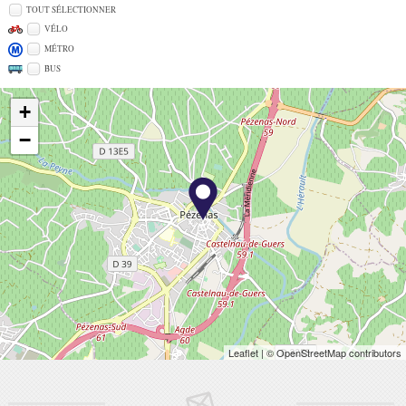
TOUT SÉLECTIONNER
VÉLO
MÉTRO
BUS
+
−
Leaflet
| © OpenStreetMap contributors