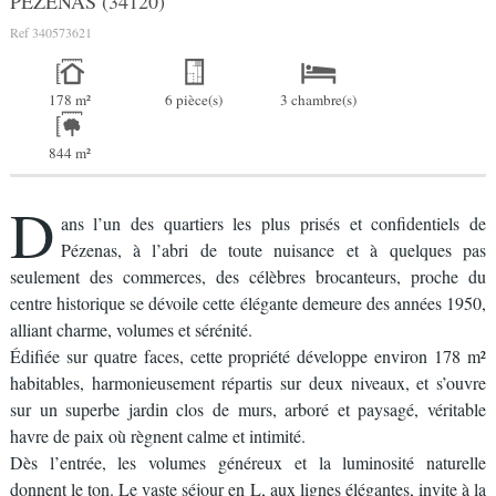
PEZENAS (34120)
Ref
340573621
178 m²
6 pièce(s)
3 chambre(s)
844 m²
D
ans l’un des quartiers les plus prisés et confidentiels de
Pézenas, à l’abri de toute nuisance et à quelques pas
seulement des commerces, des célèbres brocanteurs, proche du
centre historique se dévoile cette élégante demeure des années 1950,
alliant charme, volumes et sérénité.
Édifiée sur quatre faces, cette propriété développe environ 178 m²
habitables, harmonieusement répartis sur deux niveaux, et s’ouvre
sur un superbe jardin clos de murs, arboré et paysagé, véritable
havre de paix où règnent calme et intimité.
Dès l’entrée, les volumes généreux et la luminosité naturelle
donnent le ton. Le vaste séjour en L, aux lignes élégantes, invite à la