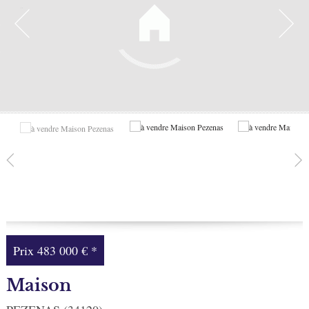
Facebook
Ma sélection
0
Prix
483 000 €
*
Maison