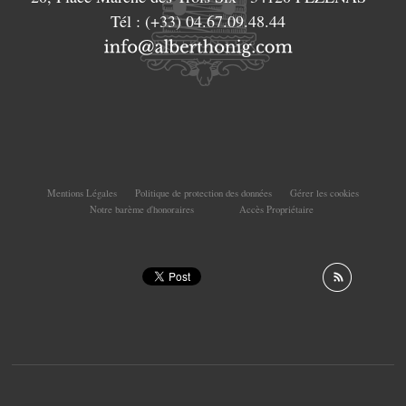
Tél :
(+33) 04.67.09.48.44
Mentions Légales
Politique de protection des données
Gérer les cookies
Notre barème d'honoraires
Accès Propriétaire