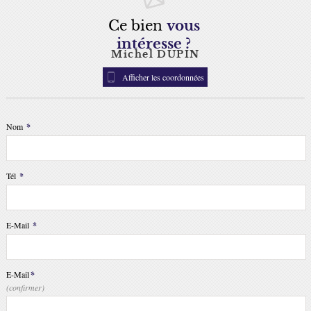
Ce bien
vous
intéresse ?
Michel DUPIN
Afficher les coordonnées
Nom
*
Tél
*
E-Mail
*
E-Mail
*
(confirmer)