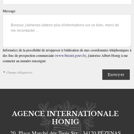
Message
Informé(e) de la possibilité de m'opposer à l'utilisation de mes coordonnées téléphoniques à
des fins de prospection commerciale (
www.bloctel.gouv.fr
), j'autorise Albert Honig à me
contacter au numéro renseigné.
*
Champs obligatoires
AGENCE INTERNATIONALE
HONIG
20, Place Marché des Trois Six
34120
PÉZENAS