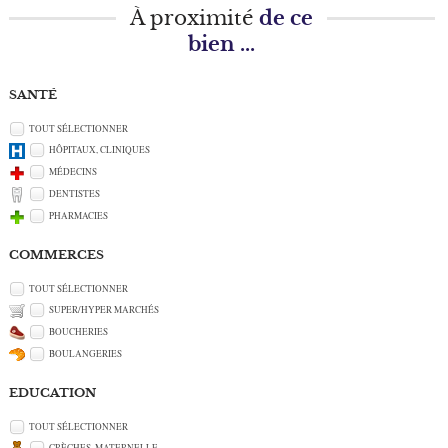
À proximité
de ce
bien ...
SANTÉ
TOUT SÉLECTIONNER
HÔPITAUX, CLINIQUES
MÉDECINS
DENTISTES
PHARMACIES
COMMERCES
TOUT SÉLECTIONNER
SUPER/HYPER MARCHÉS
BOUCHERIES
BOULANGERIES
EDUCATION
TOUT SÉLECTIONNER
CRÈCHES, MATERNELLE