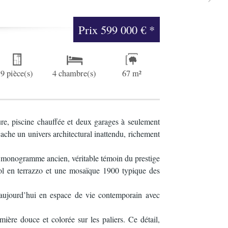
Prix
599 000 €
*
9 pièce(s)
4 chambre(s)
67 m²
re, piscine chauffée et deux garages à seulement
ache un univers architectural inattendu, richement
’un monogramme ancien, véritable témoin du prestige
ol en terrazzo et une mosaïque 1900 typique des
e aujourd’hui en espace de vie contemporain avec
ière douce et colorée sur les paliers. Ce détail,