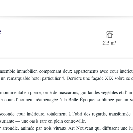
e
215 m²
ensemble immobilier, comprenant deux appartements avec cour intérieu
 un remarquable hôtel particulier ?. Derrière une façade XIX sobre se c
tail monumental en pierre, orné de mascarons, guirlandes végétales et d
une cour d’honneur réaménagée à la Belle Époque, sublimée par un s
econde cour intérieure, totalement à l’abri des regards, transformé
uxuriante — une oasis rare en plein centre-ville.
arrondie, animée par trois vitraux Art Nouveau qui diffusent une lum