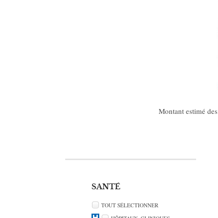
Montant estimé des 
SANTÉ
TOUT SÉLECTIONNER