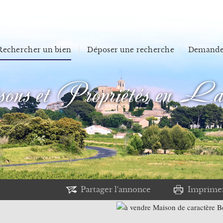
Rechercher un bien
Déposer une recherche
Demander
s et Propriétés en La
Partager l'annonce
Imprime