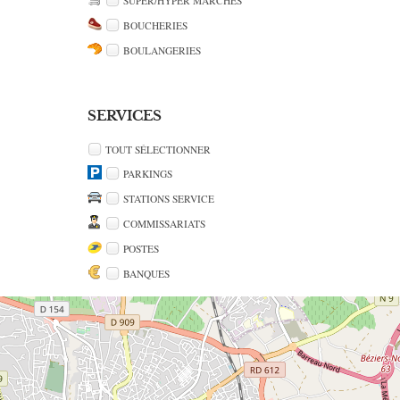
SUPER/HYPER MARCHÉS
BOUCHERIES
BOULANGERIES
SERVICES
TOUT SÉLECTIONNER
PARKINGS
STATIONS SERVICE
COMMISSARIATS
POSTES
BANQUES