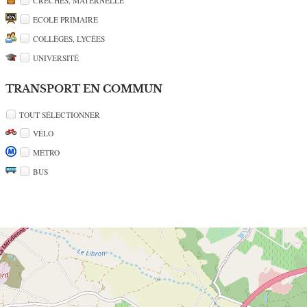
CRÈCHES, MATERNELLE
ECOLE PRIMAIRE
COLLÈGES, LYCÉES
UNIVERSITÉ
TRANSPORT EN COMMUN
TOUT SÉLECTIONNER
VÉLO
MÉTRO
BUS