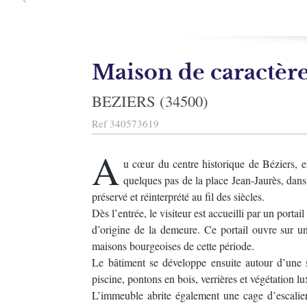
Maison de caractèr
BEZIERS (34500)
Ref
340573619
A
u cœur du centre historique de Béziers, 
quelques pas de la place Jean-Jaurès, dans
préservé et réinterprété au fil des siècles.
Dès l’entrée, le visiteur est accueilli par un por
d’origine de la demeure. Ce portail ouvre sur 
maisons bourgeoises de cette période.
Le bâtiment se développe ensuite autour d’une s
piscine, pontons en bois, verrières et végétation l
L’immeuble abrite également une cage d’escalier 