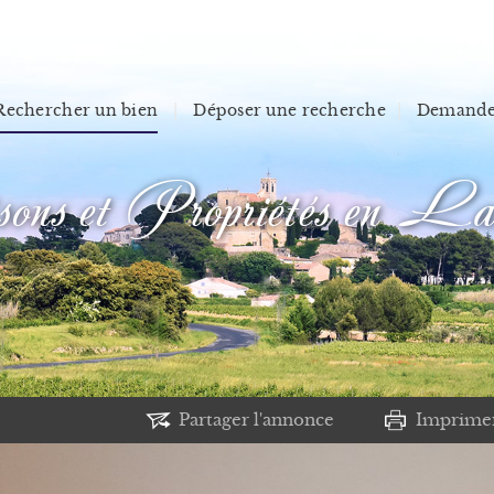
Rechercher un bien
Déposer une recherche
Demander
s et Propriétés en La
Partager l'annonce
Imprime