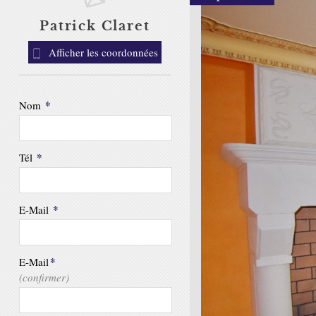
Patrick Claret
Afficher les coordonnées
*
Nom
*
Tél
*
E-Mail
*
E-Mail
(confirmer)