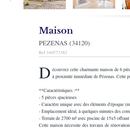
Maison
PEZENAS (34120)
Ref
340573382
D
écouvrez cette charmante maison de 6 pièce
à proximité immédiate de Pézenas. Cette pr
**Caractéristiques :**
- 5 pièces spacieuses
- Caractère unique avec des éléments d'époque (ma
- Emplacement idéal, à quelques minutes des co
- Terrain de 2700 m² avec piscine de 15x5 offran
Cette maison nécessite des travaux de rénovation