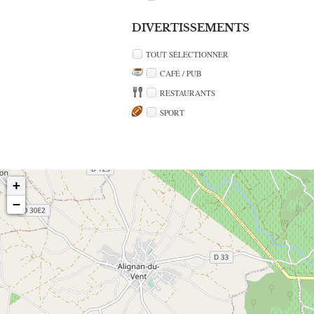
DIVERTISSEMENTS
TOUT SÉLECTIONNER
CAFÉ / PUB
RESTAURANTS
SPORT
+
−