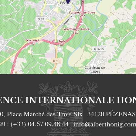
ENCE INTERNATIONALE HO
0, Place Marché des Trois Six
34120
PÉZENA
él :
(+33) 04.67.09.48.44