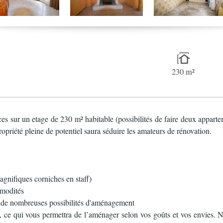
230 m²
s sur un etage de 230 m² habitable (possibilités de faire deux apparte
opriété pleine de potentiel saura séduire les amateurs de rénovation.
gnifiques corniches en staff)
mmodités
t de nombreuses possibilités d'aménagement
, ce qui vous permettra de l’aménager selon vos goûts et vos envies. N