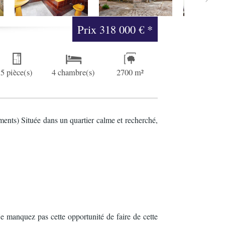
Prix
318 000 €
*
5 pièce(s)
4 chambre(s)
2700 m²
ments) Située dans un quartier calme et recherché,
e manquez pas cette opportunité de faire de cette