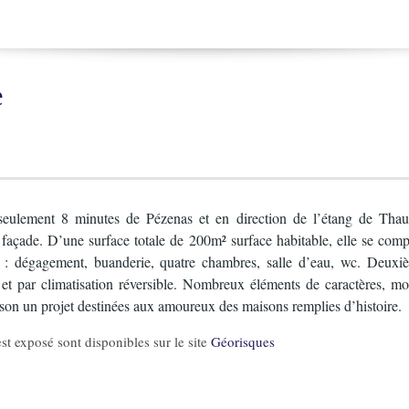
e
ulement 8 minutes de Pézenas et en direction de l’étang de Thau, 
 façade. D’une surface totale de 200m² surface habitable, elle se com
age : dégagement, buanderie, quatre chambres, salle d’eau, wc. Deuxi
et par climatisation réversible. Nombreux éléments de caractères, mo
ison un projet destinées aux amoureux des maisons remplies d’histoire.
st exposé sont disponibles sur le site
Géorisques