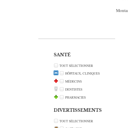
Montan
SANTÉ
TOUT SÉLECTIONNER
HÔPITAUX, CLINIQUES
MÉDECINS
DENTISTES
PHARMACIES
DIVERTISSEMENTS
TOUT SÉLECTIONNER