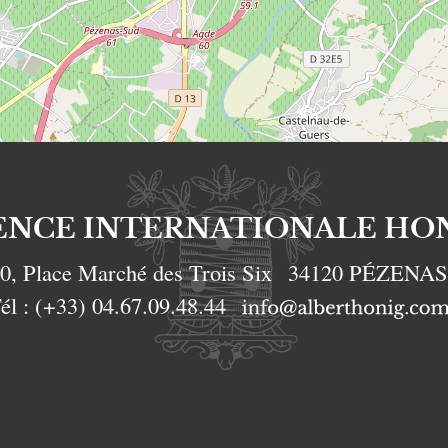
ENCE INTERNATIONALE HO
0, Place Marché des Trois Six
34120
PÉZENA
él :
(+33) 04.67.09.48.44