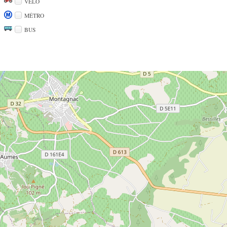
VÉLO
MÉTRO
BUS