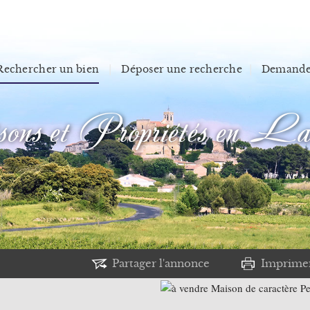
Rechercher un bien
Déposer une recherche
Demander
s et Propriétés en La
Partager l'annonce
Imprime