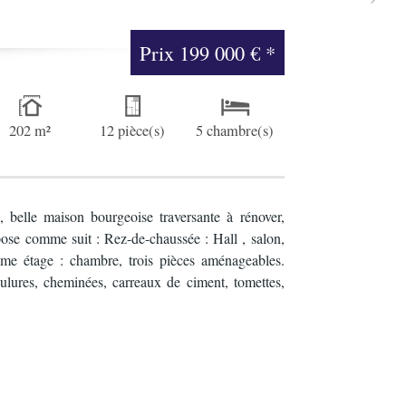
Prix
199 000 €
*
202 m²
12 pièce(s)
5 chambre(s)
belle maison bourgeoise traversante à rénover,
pose comme suit : Rez-de-chaussée : Hall , salon,
ème étage : chambre, trois pièces aménageables.
ulures, cheminées, carreaux de ciment, tomettes,