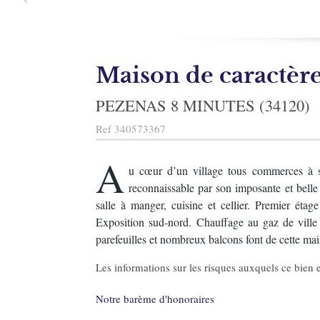
Maison de caractèr
PEZENAS 8 MINUTES (34120)
Ref
340573367
A
u cœur d’un village tous commerces à se
reconnaissable par son imposante et belle
salle à manger, cuisine et cellier. Premier ét
Exposition sud-nord. Chauffage au gaz de ville 
parefeuilles et nombreux balcons font de cette ma
Les informations sur les risques auxquels ce bien e
Notre barème d'honoraires