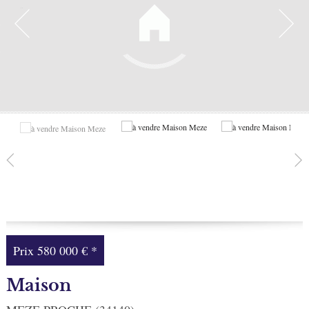
Facebook
Ma sélection
0
Prix
580 000 €
*
Maison