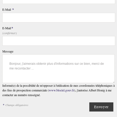
E-Mail
*
E-Mail
*
(confirmer)
Message
Informé(e) de la possibilité de m'opposer à l'utilisation de mes coordonnées téléphoniques à
des fins de prospection commerciale (
www.bloctel.gouv.fr
), j'autorise Albert Honig à me
contacter au numéro renseigné.
*
Champs obligatoires