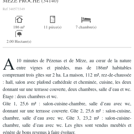
MEZE PROCHE (34140)
Ref
340573349
186 m²
11 pièce(s)
7 chambre(s)
2.00 Hectare(s)
A
10 minutes de Pézenas et de Mèze, au cœur de la nature
entre vignes et pinèdes, mas de 186m² habitables
comprenant trois gîtes sur 2 ha. La maison, 112 m², rez-de-chaussée
: hall, salon avec plafond cathédrale et cheminée, cuisine, les deux
donnant sur une terrasse couverte, deux chambres, salle d’eau et wc.
Étage : deux chambres et wc.
Gîte 1, 25,6 m² : salon-cuisine-chambre, salle d’eau avec wc,
donnant sur une terrasse couverte. Gîte 2, 25,6 m² : salon-cuisine,
chambre, salle d’eau avec wc. Gîte 3, 23,2 m² : salon-cuisine-
chambre, salle d’eau avec wc. Les gîtes sont vendus meublés et
génère de bons revenus à faire évoluer.