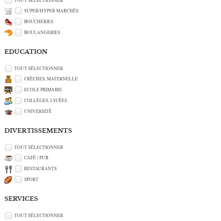
TOUT SÉLECTIONNER
SUPER/HYPER MARCHÉS
BOUCHERIES
BOULANGERIES
EDUCATION
TOUT SÉLECTIONNER
CRÈCHES, MATERNELLE
ECOLE PRIMAIRE
COLLÈGES, LYCÉES
UNIVERSITÉ
DIVERTISSEMENTS
TOUT SÉLECTIONNER
CAFÉ / PUB
RESTAURANTS
SPORT
SERVICES
TOUT SÉLECTIONNER