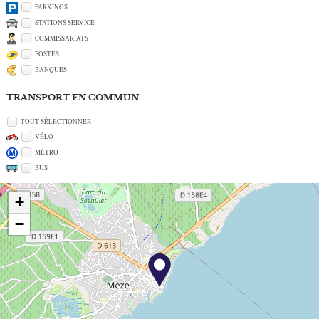
PARKINGS
STATIONS SERVICE
COMMISSARIATS
POSTES
BANQUES
TRANSPORT EN COMMUN
TOUT SÉLECTIONNER
VÉLO
MÉTRO
BUS
+
−