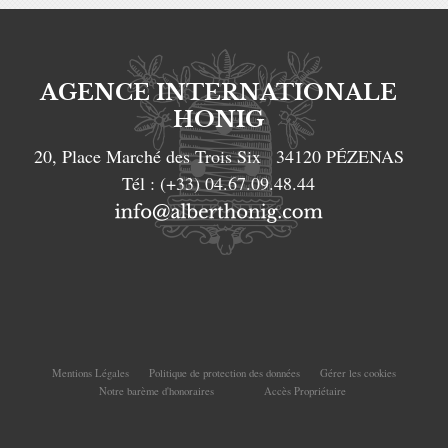
AGENCE INTERNATIONALE
HONIG
20, Place Marché des Trois Six
34120
PÉZENAS
Tél :
(+33) 04.67.09.48.44
Mentions Légales
Politique de protection des données
Gérer les cookies
Notre barème d'honoraires
Accès Propriétaire