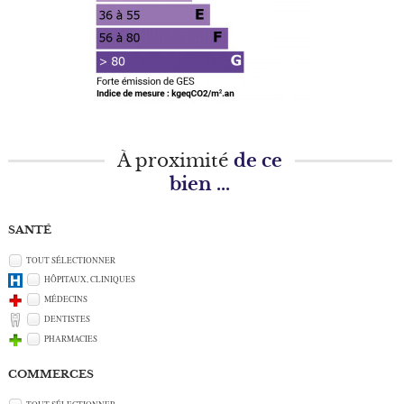
À proximité
de ce
bien ...
SANTÉ
TOUT SÉLECTIONNER
HÔPITAUX, CLINIQUES
MÉDECINS
DENTISTES
PHARMACIES
COMMERCES