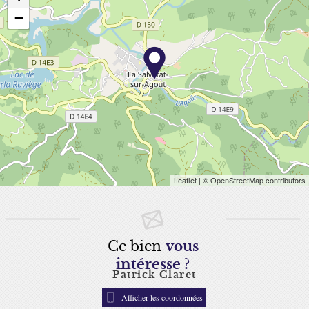
−
Leaflet
| © OpenStreetMap contributors
Ce bien
vous
intéresse ?
Patrick Claret
Afficher les coordonnées