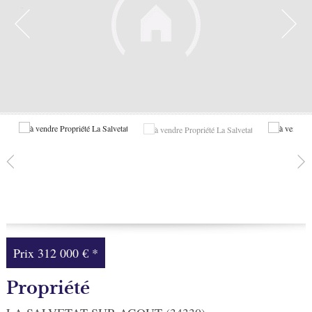
Facebook
Ma sélection
0
Prix
312 000 €
*
Propriété