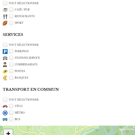
TOUT SÉLECTIONNER
CAFÉ / PUB
RESTAURANTS
SPORT
SERVICES
TOUT SÉLECTIONNER
PARKINGS
STATIONS SERVICE
COMMISSARIATS
POSTES
BANQUES
TRANSPORT EN COMMUN
TOUT SÉLECTIONNER
VÉLO
MÉTRO
BUS
+