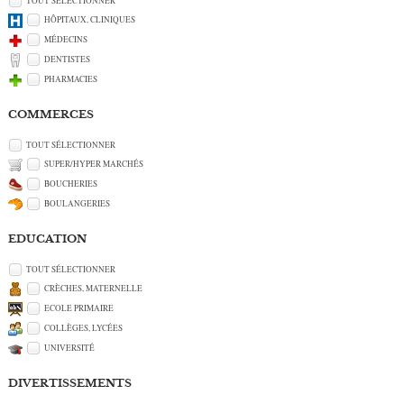
TOUT SÉLECTIONNER
HÔPITAUX, CLINIQUES
MÉDECINS
DENTISTES
PHARMACIES
COMMERCES
TOUT SÉLECTIONNER
SUPER/HYPER MARCHÉS
BOUCHERIES
BOULANGERIES
EDUCATION
TOUT SÉLECTIONNER
CRÈCHES, MATERNELLE
ECOLE PRIMAIRE
COLLÈGES, LYCÉES
UNIVERSITÉ
DIVERTISSEMENTS