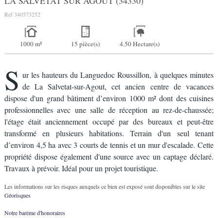
LA SALVETAT SUR AGOUT (34330)
Ref
340573252
1000 m²
15 pièce(s)
4.50 Hectare(s)
S
ur les hauteurs du Languedoc Roussillon, à quelques minutes
de La Salvetat-sur-Agout, cet ancien centre de vacances
dispose d'un grand bâtiment d’environ 1000 m² dont des cuisines
professionnelles avec une salle de réception au rez-de-chaussée;
l'étage était anciennement occupé par des bureaux et peut-être
transformé en plusieurs habitations. Terrain d'un seul tenant
d’environ 4,5 ha avec 3 courts de tennis et un mur d'escalade. Cette
propriété dispose également d'une source avec un captage déclaré.
Travaux à prévoir. Idéal pour un projet touristique.
Les informations sur les risques auxquels ce bien est exposé sont disponibles sur le site
Géorisques
Notre barème d'honoraires