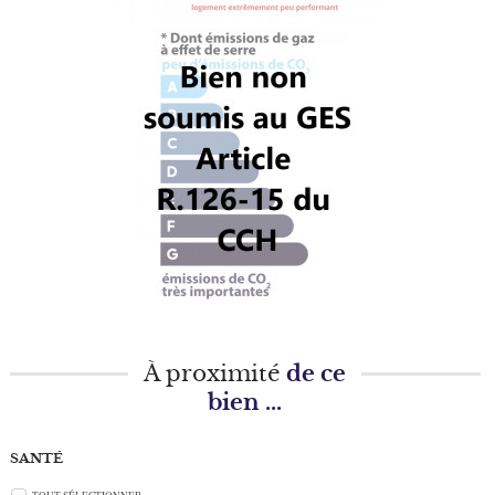
À proximité
de ce
bien ...
SANTÉ