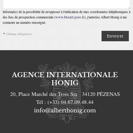
Informé(e) de la possibilité de m'opposer à l'utilisation de mes coordonnées téléphoniques à
des fins de prospection commerciale (
www.bloctel.gouv.fr
), j'autorise Albert Honig à me
contacter au numéro renseigné.
*
Champs obligatoires
AGENCE INTERNATIONALE
HONIG
20, Place Marché des Trois Six
34120
PÉZENAS
Tél :
(+33) 04.67.09.48.44