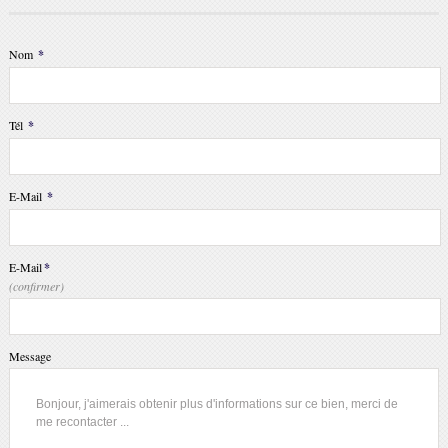
Nom
*
Tél
*
E-Mail
*
E-Mail
*
(confirmer)
Message