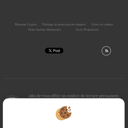
Mentions Légales
Politique de protection des données
Gérer les cookies
Notre barème d'honoraires
Accès Propriétaire
Afin de vous offrir un confort de lecture permanent,
depuis votre PC, votre tablette ou votre smartphone,
notre site s’adapte automatiquement aux différents types
d'écrans