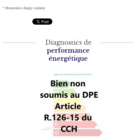
* Honoraires charge vendeur.
Diagnostics de
performance
énergétique