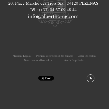
20, Place Marché des Trois Six
34120
PÉZENAS
Tél :
(+33) 04.67.09.48.44
Mentions Légales
Politique de protection des données
Gérer les cookies
Notre barème d'honoraires
Accès Propriétaire