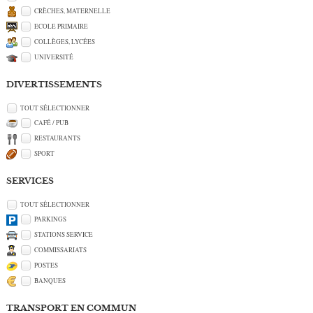
CRÈCHES, MATERNELLE
ECOLE PRIMAIRE
COLLÈGES, LYCÉES
UNIVERSITÉ
DIVERTISSEMENTS
TOUT SÉLECTIONNER
CAFÉ / PUB
RESTAURANTS
SPORT
SERVICES
TOUT SÉLECTIONNER
PARKINGS
STATIONS SERVICE
COMMISSARIATS
POSTES
BANQUES
TRANSPORT EN COMMUN