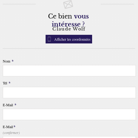
Ce bien
vous
intéresse ?
Claude Wolf
Afficher les coordonnées
Nom
*
Tél
*
E-Mail
*
E-Mail
*
(confirmer)