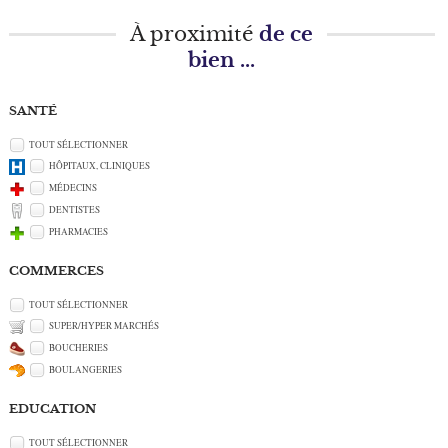
À proximité
de ce
bien ...
SANTÉ
TOUT SÉLECTIONNER
HÔPITAUX, CLINIQUES
MÉDECINS
DENTISTES
PHARMACIES
COMMERCES
TOUT SÉLECTIONNER
SUPER/HYPER MARCHÉS
BOUCHERIES
BOULANGERIES
EDUCATION
TOUT SÉLECTIONNER