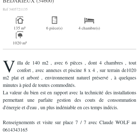
BEDARIEUX (34600)
Ref
3405721135
135 m²
6 pièce(s)
4 chambre(s)
1020 m²
V
illa de 140 m2 , avec 6 pièces , dont 4 chambres , tout
confort , avec annexes et piscine 8 x 4 , sur terrain de1020
m2 plat et arboré , environnement naturel préservé , à quelques
minutes à pied de toutes commodités.
La valeur du bien est en rapport avec la technicité des installations
permettant une parfaite gestion des couts de consommation
d'énergie et d'eau , un plus indéniable en ces temps indécis.
Renseignements et visite sur place 7 / 7 avec Claude WOLF au
0614343165