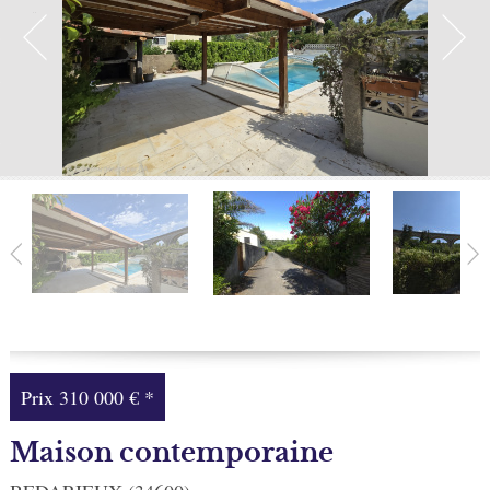
Facebook
Ma sélection
0
Prix
310 000 €
*
Maison contemporaine