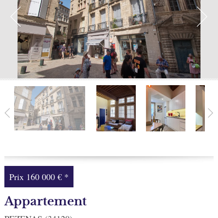
Facebook
Ma sélection
0
Prix
160 000 €
*
Appartement