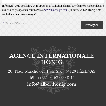
Informé(e) de la possibilité de m'opposer à l'utilisation de mes coordonnées téléphoniques à
des fins de prospection commerciale (
www.bloctel.gouv.fr
), j'autorise Albert Honig à me
contacter au numéro renseigné.
*
Champs obligatoires
AGENCE INTERNATIONALE
HONIG
20, Place Marché des Trois Six
34120
PÉZENAS
Tél :
(+33) 04.67.09.48.44