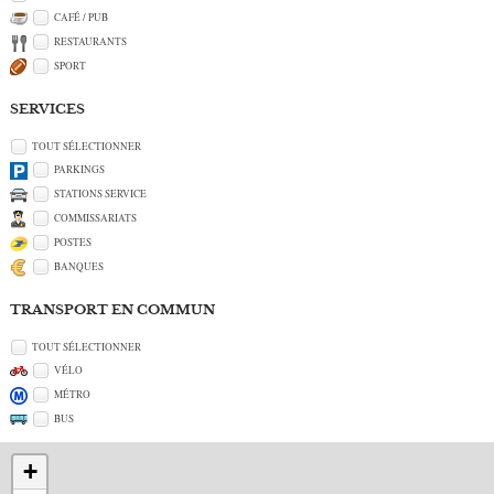
CAFÉ / PUB
RESTAURANTS
SPORT
SERVICES
TOUT SÉLECTIONNER
PARKINGS
STATIONS SERVICE
COMMISSARIATS
POSTES
BANQUES
TRANSPORT EN COMMUN
TOUT SÉLECTIONNER
VÉLO
MÉTRO
BUS
+