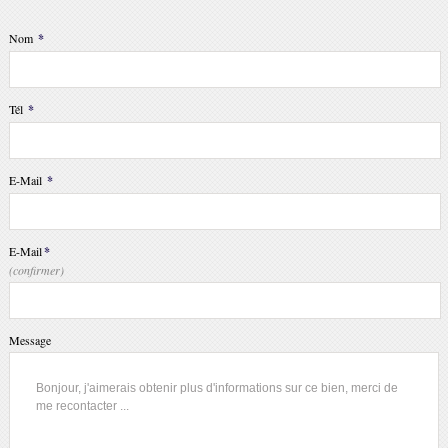
Nom
*
Tél
*
E-Mail
*
E-Mail
*
(confirmer)
Message