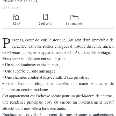
PEZENAS (34120)
Ref
340573577
52 m²
2 pièce(s)
1 chambre(s)
P
ézenas, cœur de ville historique, Au sein d’un immeuble de
caractère, dans les ruelles chargées d’histoire du centre ancien
de Pézenas, un superbe appartement de 52 m² situé au 2éme étage.
Vous serez immédiatement séduit par :
• Un salon lumineux et chaleureux,
• Une superbe cuisine aménagée,
• Une chambre confortable avec salle d’eau privative,
• Une décoration élégante et actuelle, qui marie le charme de
l’ancien au confort moderne.
Cet appartement est l’adresse idéale pour un pied-à-terre de charme,
une résidence principale cosy ou encore un investissement locatif
attractif dans une ville à forte demande.
Emplacement privilégié, au cœur des rues vivantes et authentiques