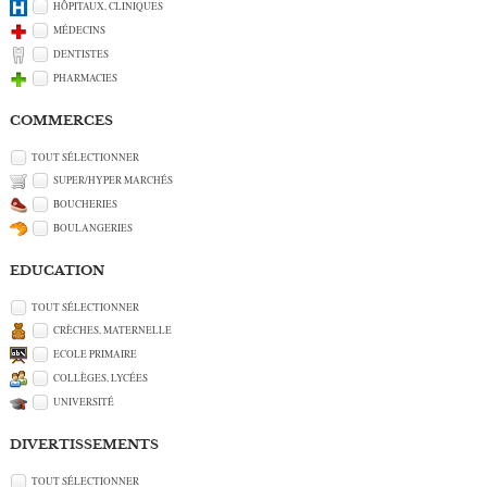
HÔPITAUX, CLINIQUES
MÉDECINS
DENTISTES
PHARMACIES
COMMERCES
TOUT SÉLECTIONNER
SUPER/HYPER MARCHÉS
BOUCHERIES
BOULANGERIES
EDUCATION
TOUT SÉLECTIONNER
CRÈCHES, MATERNELLE
ECOLE PRIMAIRE
COLLÈGES, LYCÉES
UNIVERSITÉ
DIVERTISSEMENTS
TOUT SÉLECTIONNER