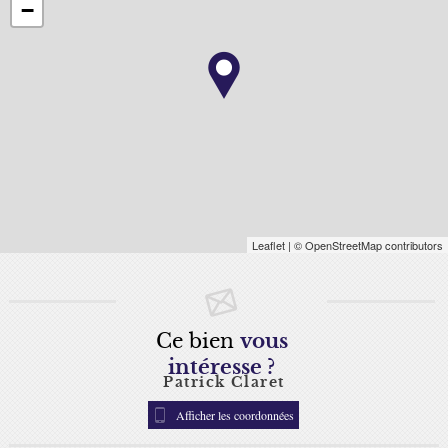
−
Leaflet
| © OpenStreetMap contributors
Ce bien
vous
intéresse ?
Patrick Claret
Afficher les coordonnées