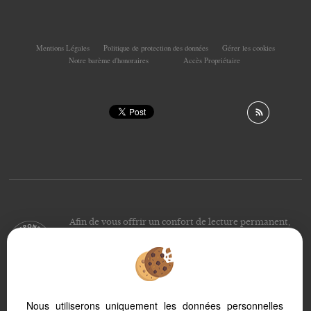
Mentions Légales
Politique de protection des données
Gérer les cookies
Notre barème d'honoraires
Accès Propriétaire
Afin de vous offrir un confort de lecture permanent,
depuis votre PC, votre tablette ou votre smartphone,
notre site s’adapte automatiquement aux différents types
d'écrans
Nous utiliserons uniquement les données personnelles