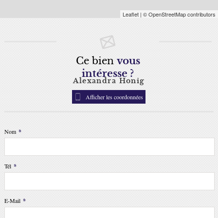
Leaflet
| © OpenStreetMap contributors
Ce bien
vous
intéresse ?
Alexandra Honig
Afficher les coordonnées
Nom
*
Tél
*
E-Mail
*