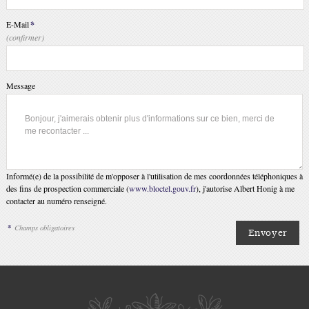
E-Mail
*
(confirmer)
Message
Informé(e) de la possibilité de m'opposer à l'utilisation de mes coordonnées téléphoniques à
des fins de prospection commerciale (
www.bloctel.gouv.fr
), j'autorise Albert Honig à me
contacter au numéro renseigné.
*
Champs obligatoires