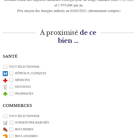
et 1 975,00€ par an.
Prix moyen des énergies indexés au 01/01/2021 (abonnement compris)
À proximité
de ce
bien ...
SANTÉ
TOUT SÉLECTIONNER
HÔPITAUX, CLINIQUES
MÉDECINS
DENTISTES
PHARMACIES
COMMERCES
TOUT SÉLECTIONNER
SUPER/HYPER MARCHÉS
BOUCHERIES
BOULANGERIES