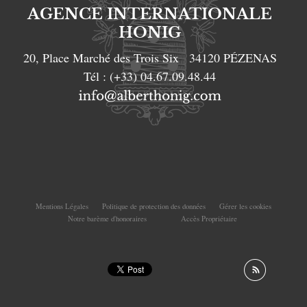
AGENCE INTERNATIONALE
HONIG
20, Place Marché des Trois Six
34120
PÉZENAS
Tél :
(+33) 04.67.09.48.44
Mentions Légales
Politique de protection des données
Gérer les cookies
Notre barème d'honoraires
Accès Propriétaire