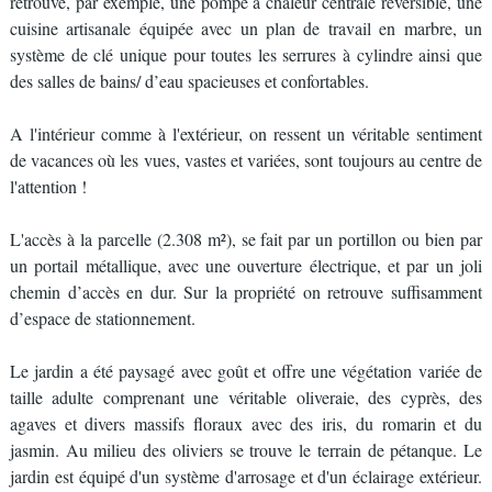
retrouve, par exemple, une pompe à chaleur centrale réversible, une
cuisine artisanale équipée avec un plan de travail en marbre, un
système de clé unique pour toutes les serrures à cylindre ainsi que
des salles de bains/ d’eau spacieuses et confortables.
A l'intérieur comme à l'extérieur, on ressent un véritable sentiment
de vacances où les vues, vastes et variées, sont toujours au centre de
l'attention !
L'accès à la parcelle (2.308 m²), se fait par un portillon ou bien par
un portail métallique, avec une ouverture électrique, et par un joli
chemin d’accès en dur. Sur la propriété on retrouve suffisamment
d’espace de stationnement.
Le jardin a été paysagé avec goût et offre une végétation variée de
taille adulte comprenant une véritable oliveraie, des cyprès, des
agaves et divers massifs floraux avec des iris, du romarin et du
jasmin. Au milieu des oliviers se trouve le terrain de pétanque. Le
jardin est équipé d'un système d'arrosage et d'un éclairage extérieur.