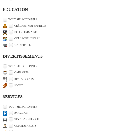
EDUCATION
TOUT SÉLECTIONNER
CRÈCHES, MATERNELLE
ECOLE PRIMAIRE
COLLÈGES, LYCÉES
UNIVERSITÉ
DIVERTISSEMENTS
TOUT SÉLECTIONNER
CAFÉ / PUB
RESTAURANTS
SPORT
SERVICES
TOUT SÉLECTIONNER
PARKINGS
STATIONS SERVICE
COMMISSARIATS