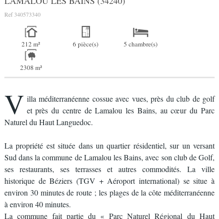
LAMALOU LES BAINS (34240)
Ref
340573340
212 m²
6 pièce(s)
5 chambre(s)
2308 m²
V
illa méditerranéenne cossue avec vues, près du club de golf
et près du centre de Lamalou les Bains, au cœur du Parc
Naturel du Haut Languedoc.
La propriété est située dans un quartier résidentiel, sur un versant
Sud dans la commune de Lamalou les Bains, avec son club de Golf,
ses restaurants, ses terrasses et autres commodités. La ville
historique de Béziers (TGV + Aéroport international) se situe à
environ 30 minutes de route ; les plages de la côte méditerranéenne
à environ 40 minutes.
La commune fait partie du « Parc Naturel Régional du Haut