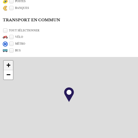
POSTES
BANQUES
TRANSPORT EN COMMUN
TOUT SÉLECTIONNER
VÉLO
MÉTRO
BUS
+
−