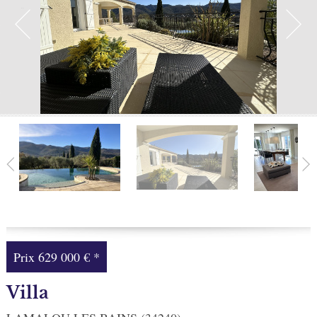
Facebook
Ma sélection
0
Prix
629 000 €
*
Villa