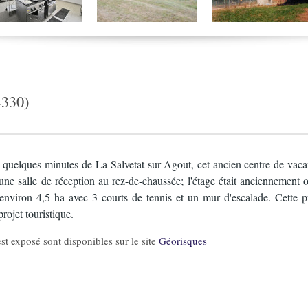
330)
 quelques minutes de La Salvetat-sur-Agout, cet ancien centre de vac
une salle de réception au rez-de-chaussée; l'étage était anciennement 
d’environ 4,5 ha avec 3 courts de tennis et un mur d'escalade. Cette
rojet touristique.
st exposé sont disponibles sur le site
Géorisques