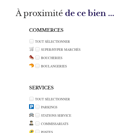
À proximité
de ce bien ...
COMMERCES
TOUT SÉLECTIONNER
SUPER/HYPER MARCHÉS
BOUCHERIES
BOULANGERIES
SERVICES
TOUT SÉLECTIONNER
PARKINGS
STATIONS SERVICE
COMMISSARIATS
POSTES