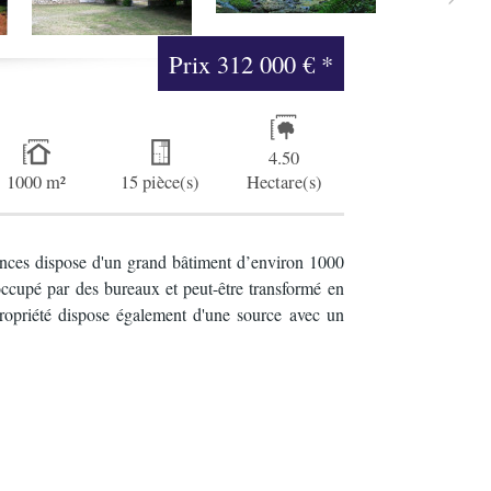
Prix
312 000 €
*
4.50
1000 m²
15 pièce(s)
Hectare(s)
ances dispose d'un grand bâtiment d’environ 1000
occupé par des bureaux et peut-être transformé en
 propriété dispose également d'une source avec un