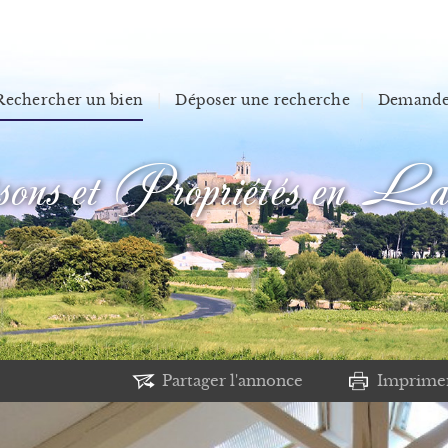
Rechercher un bien
Déposer une recherche
Demander
s et Propriétés en La
Partager l'annonce
Imprime