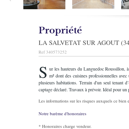
Propriété
LA SALVETAT SUR AGOUT (34
Ref
340573252
S
ur les hauteurs du Languedoc Roussillon, à
m² dont des cuisines professionnelles avec 
plusieurs habitations. Terrain d'un seul tenant 
captage déclaré. Travaux à prévoir. Idéal pour un p
Les informations sur les risques auxquels ce bien e
Notre barème d'honoraires
* Honoraires charge vendeur.