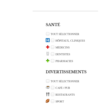
SANTÉ
TOUT SÉLECTIONNER
HÔPITAUX, CLINIQUES
MÉDECINS
DENTISTES
PHARMACIES
DIVERTISSEMENTS
TOUT SÉLECTIONNER
CAFÉ / PUB
RESTAURANTS
SPORT