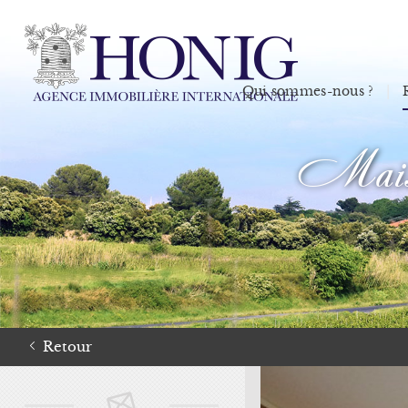
Qui sommes-nous ?
Maison
Retour