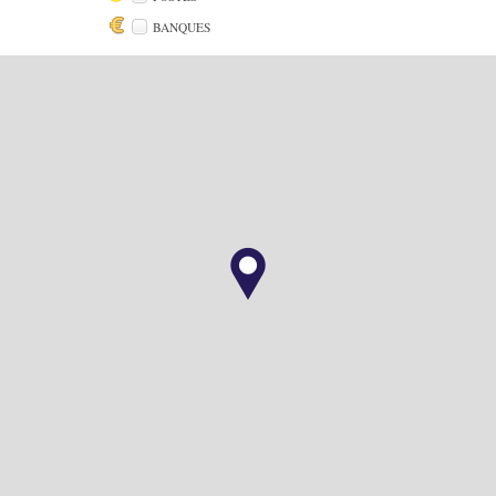
BANQUES