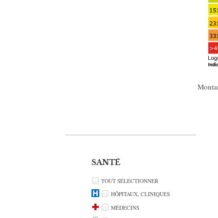
Montan
SANTÉ
TOUT SÉLECTIONNER
HÔPITAUX, CLINIQUES
MÉDECINS