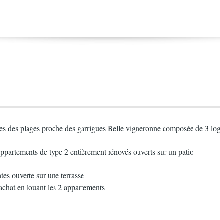
tes des plages proche des garrigues Belle vigneronne composée de 3 lo
partements de type 2 entièrement rénovés ouverts sur un patio
4
tes ouverte sur une terrasse
 achat en louant les 2 appartements