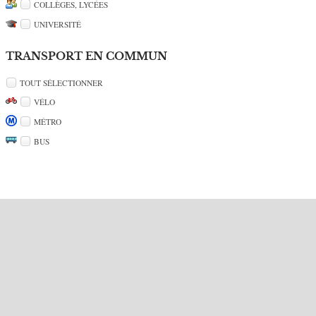
COLLÈGES, LYCÉES
UNIVERSITÉ
TRANSPORT EN COMMUN
TOUT SÉLECTIONNER
VÉLO
MÉTRO
BUS