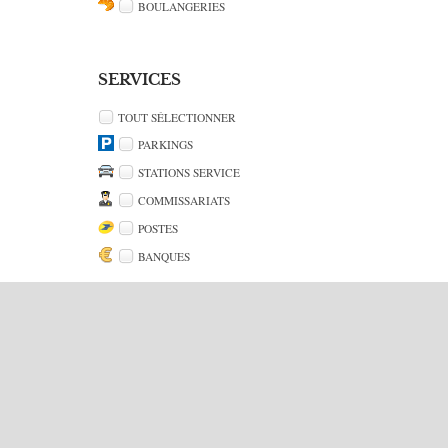
BOULANGERIES
SERVICES
TOUT SÉLECTIONNER
PARKINGS
STATIONS SERVICE
COMMISSARIATS
POSTES
BANQUES