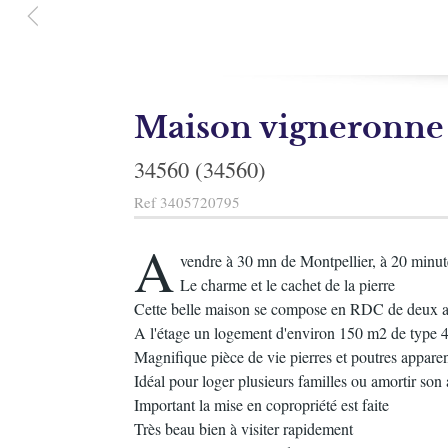
Maison vigneronne
34560 (34560)
Ref
3405720795
A
vendre à 30 mn de Montpellier, à 20 minu
Le charme et le cachet de la pierre
Cette belle maison se compose en RDC de deux ap
A l'étage un logement d'environ 150 m2 de type 
Magnifique pièce de vie pierres et poutres apparen
Idéal pour loger plusieurs familles ou amortir son
Important la mise en copropriété est faite
Très beau bien à visiter rapidement