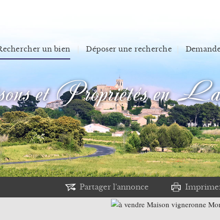
Rechercher un bien
Déposer une recherche
Demander
s et Propriétés en La
Partager l'annonce
Imprime