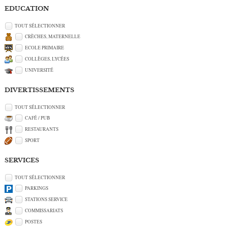
EDUCATION
TOUT SÉLECTIONNER
CRÈCHES, MATERNELLE
ECOLE PRIMAIRE
COLLÈGES, LYCÉES
UNIVERSITÉ
DIVERTISSEMENTS
TOUT SÉLECTIONNER
CAFÉ / PUB
RESTAURANTS
SPORT
SERVICES
TOUT SÉLECTIONNER
PARKINGS
STATIONS SERVICE
COMMISSARIATS
POSTES