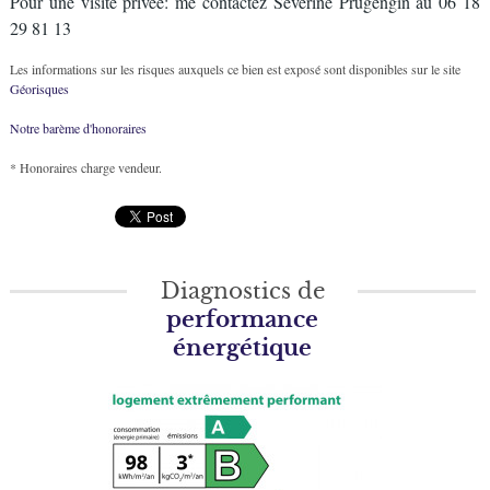
Pour une visite privée: me contactez Sèverine Prugengin au 06 18
29 81 13
Les informations sur les risques auxquels ce bien est exposé sont disponibles sur le site
Géorisques
Notre barème d'honoraires
* Honoraires charge vendeur.
Diagnostics de
performance
énergétique