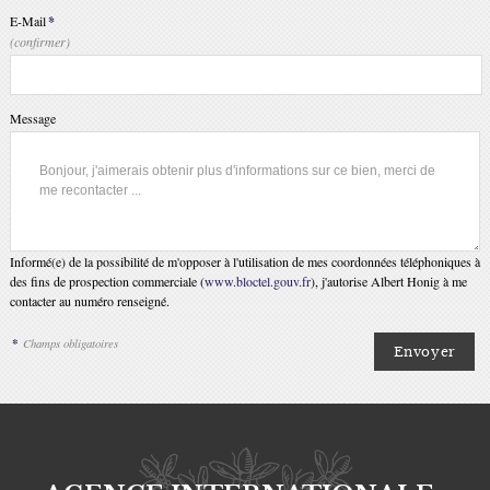
E-Mail
*
(confirmer)
Message
Informé(e) de la possibilité de m'opposer à l'utilisation de mes coordonnées téléphoniques à
des fins de prospection commerciale (
www.bloctel.gouv.fr
), j'autorise Albert Honig à me
contacter au numéro renseigné.
*
Champs obligatoires