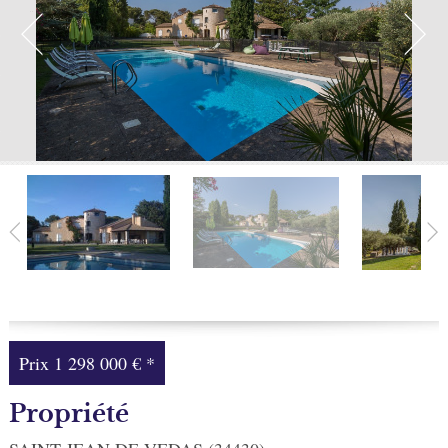
Facebook
Ma sélection
0
Prix
1 298 000 €
*
Propriété