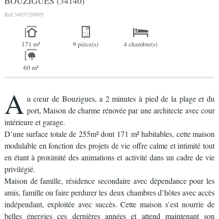
BOUZIGUES (34140)
Ref
3405720905
171 m²
9 pièce(s)
4 chambre(s)
60 m²
A
u cœur de Bouzigues, a 2 minutes à pied de la plage et du
port, Maison de charme rénovée par une architecte avec cour
intérieure et garage.
D’une surface totale de 255m² dont 171 m² habitables, cette maison
modulable en fonction des projets de vie offre calme et intimité tout
en étant à proximité des animations et activité dans un cadre de vie
privilégié.
Maison de famille, résidence secondaire avec dépendance pour les
amis, famille ou faire perdurer les deux chambres d’hôtes avec accès
indépendant, exploitée avec succès. Cette maison s’est nourrie de
belles énergies ces dernières années et attend maintenant son