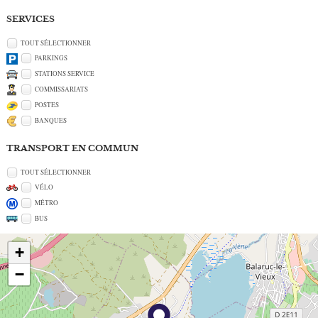
SERVICES
TOUT SÉLECTIONNER
PARKINGS
STATIONS SERVICE
COMMISSARIATS
POSTES
BANQUES
TRANSPORT EN COMMUN
TOUT SÉLECTIONNER
VÉLO
MÉTRO
BUS
+
−