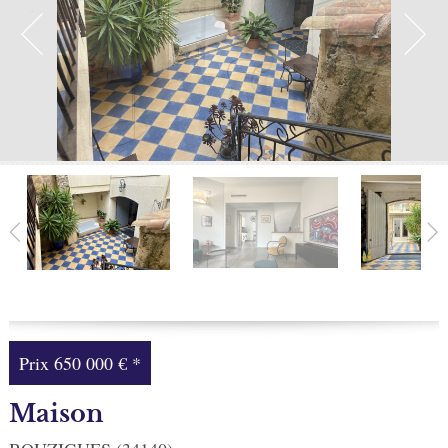
Facebook
Ma sélection
0
Prix
650 000 €
*
Maison