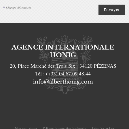
*
Champs obligatoires
AGENCE INTERNATIONALE
HONIG
20, Place Marché des Trois Six
34120
PÉZENAS
Tél :
(+33) 04.67.09.48.44
Mentions Légales
Politique de protection des données
Gérer les cookies