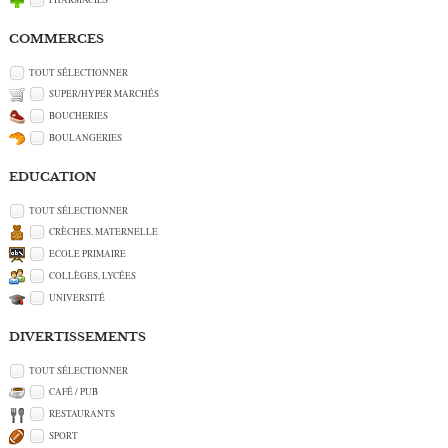
COMMERCES
TOUT SÉLECTIONNER
SUPER/HYPER MARCHÉS
BOUCHERIES
BOULANGERIES
EDUCATION
TOUT SÉLECTIONNER
CRÈCHES, MATERNELLE
ECOLE PRIMAIRE
COLLÈGES, LYCÉES
UNIVERSITÉ
DIVERTISSEMENTS
TOUT SÉLECTIONNER
CAFÉ / PUB
RESTAURANTS
SPORT