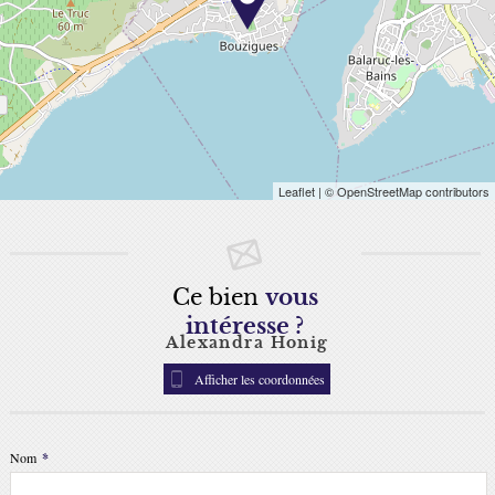
Leaflet
| © OpenStreetMap contributors
Ce bien
vous
intéresse ?
Alexandra Honig
Afficher les coordonnées
Nom
*