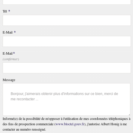
Tél
*
E-Mail
*
E-Mail
*
(confirmer)
Message
Informé(e) de la possibilité de m'opposer à l'utilisation de mes coordonnées téléphoniques à
des fins de prospection commerciale (
www.bloctel.gouv.fr
), j'autorise Albert Honig à me
contacter au numéro renseigné.