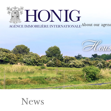
About our agen
House
News